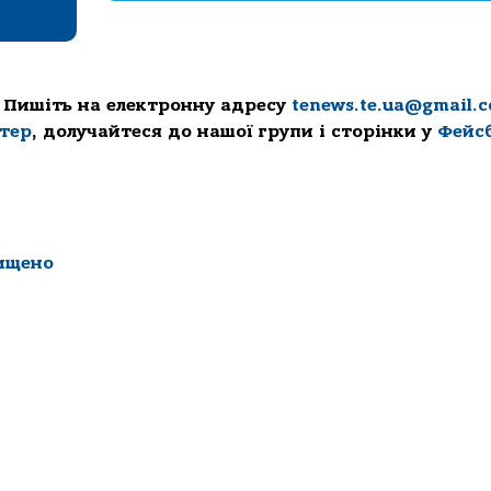
 Пишіть на електронну адресу
tenews.te.ua@gmail.
ттер
, долучайтеся до нашої групи і сторінки у
Фейс
ищено