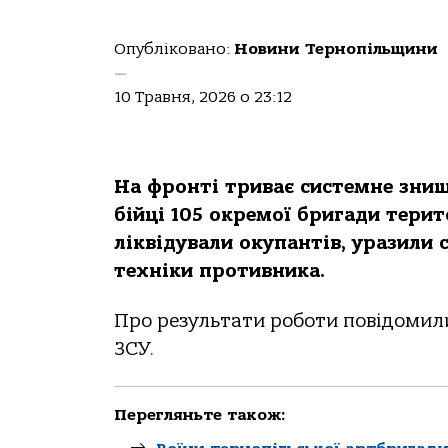
Опубліковано:
Новини Тернопільщини
—
10 Травня, 2026 о 23:12
На фронті триває системне знищ
бійці 105 окремої бригади тери
ліквідували окупантів, уразили
техніки противника.
Про результати роботи повідомили
ЗСУ.
Перегляньте також: