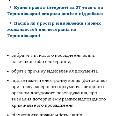
Купив права в інтернеті за 27 тисяч: на
Тернопільщині викрили водія з підробкою
Пасіка як простір відновлення і нових
можливостей для ветеранів на
Тернопільщині
вибрати тип нового посвідчення водія:
пластикове або електронне;
обрати причину відновлення документа
підвантажити електронну копію (фотокопію)
оригіналу паперового документа, виданого
органом досудового розслідування, про
визнання потерпілим у рамках відповідного
кримінального провадження;
підтвердити правильність даних,