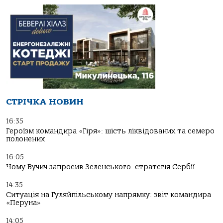
СТРІЧКА НОВИН
16:35
Героїзм командира «Гіря»: шість ліквідованих та семеро
полонених
16:05
Чому Вучич запросив Зеленського: стратегія Сербії
14:35
Ситуація на Гуляйпільському напрямку: звіт командира
«Перуна»
14:05