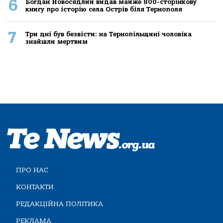
6
Богдан Новосядлий видав майже 800-сторінкову
книгу про історію села Острів біля Тернополя
7
Три дні був безвісти: на Тернопільщині чоловіка
знайшли мертвим
ПРО НАС
КОНТАКТИ
РЕДАКЦІЙНА ПОЛІТИКА
РЕКЛАМА