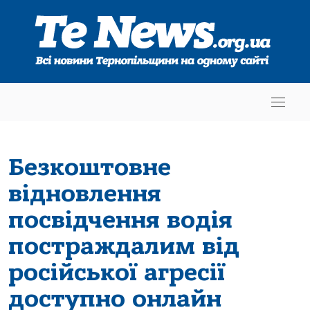
Безкоштовне
відновлення
посвідчення водія
постраждалим від
російської агресії
доступно онлайн