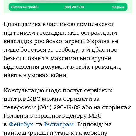
Ця ініціатива є частиною комплексної
підтримки громадян, які постраждали
внаслідок російської агресії. Україна не
лише бореться за свободу, а й дбає про
безкоштовне та максимально зручне
відновлення документів своїх громадян,
навіть в умовах війни.
Консультацію щодо послуг сервісних
центрів МВС можна отримати за
телефоном (044) 290-19-88 або на сторінках
Головного сервісного центру МВС
в
Фейсбук
та
Інстаграм.
Відповіді на
найпоширеніші питання та корисну