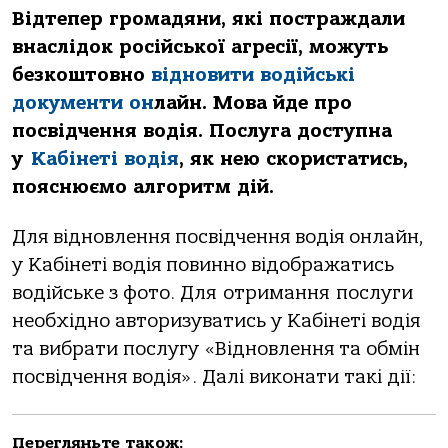
Відтепер громадяни, які постраждали
внаслідок російської агресії, можуть
безкоштовно
відновити водійські
документи он
лайн. Мова йде про
посвідчення водія. Послуга доступна
у
Кабінеті водія
, як нею скористатись,
пояснюємо алгоритм дій.
Для відновлення посвідчення водія онлайн,
у Кабінеті водія повинно відображатись
водійське з фото. Для отримання послуги
необхідно авторизуватись у Кабінеті водія
та вибрати послугу «Відновлення та обмін
посвідчення водія». Далі виконати такі дії:
Перегляньте також: