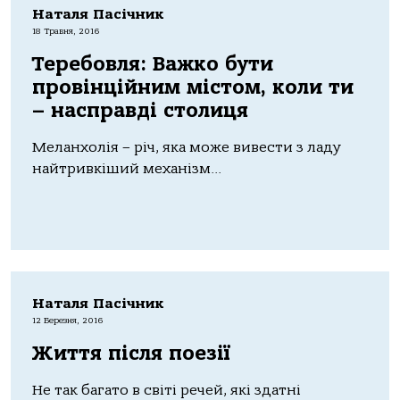
Наталя Пасічник
18 Травня, 2016
Теребовля: Важко бути
провінційним містом, коли ти
– насправді столиця
Меланхолія – річ, яка може вивести з ладу
найтривкіший механізм...
Наталя Пасічник
12 Березня, 2016
Життя після поезії
Не так багато в світі речей, які здатні