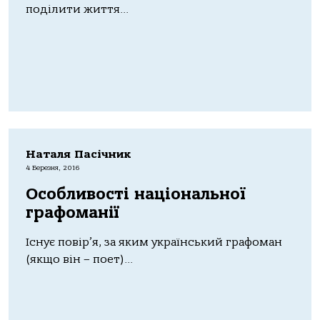
поділити життя...
Наталя Пасічник
4 Березня, 2016
Особливості національної
графоманії
Існує повір’я, за яким український графоман
(якщо він – поет)...