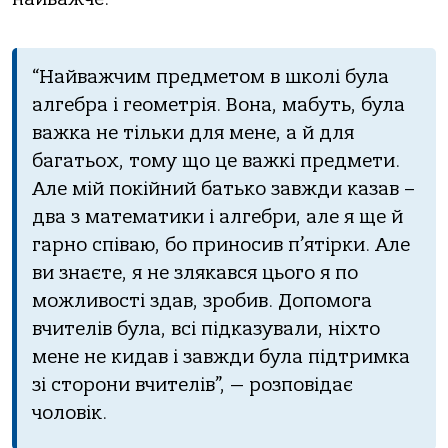
“Найважчим предметом в школі була
алгебра і геометрія. Вона, мабуть, була
важка не тільки для мене, а й для
багатьох, тому що це важкі предмети.
Але мій покійний батько завжди казав –
два з математики і алгебри, але я ще й
гарно співаю, бо приносив п’ятірки. Але
ви знаєте, я не злякався цього я по
можливості здав, зробив. Допомога
вчителів була, всі підказували, ніхто
мене не кидав і завжди була підтримка
зі сторони вчителів”, — розповідає
чоловік.