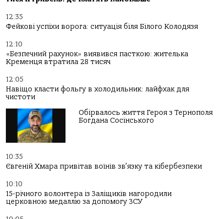
12:35
Фейкові успіхи ворога: ситуація біля Білого Колодязя
12:10
«Безпечний рахунок» виявився пасткою: жителька
Кременця втратила 28 тисяч
12:05
Навіщо класти фольгу в холодильник: лайфхак для
чистоти
Обірвалось життя Героя з Тернополя
Богдана Сосінського
10:35
Євгеній Хмара привітав воїнів зв’язку та кібербезпеки
10:10
15-річного волонтера із Заліщиків нагородили
церковною медаллю за допомогу ЗСУ