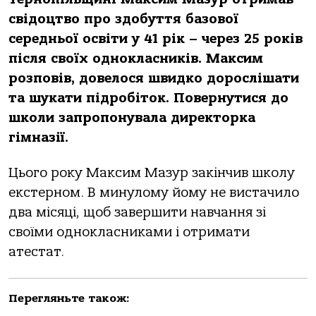
свідоцтво про здобуття базової
середньої освіти у 41 рік – через 25 років
після своїх однокласників. Максим
розповів, довелося швидко дорослішати
та шукати підробіток. Повернутися до
школи запропонувала директорка
гімназії.
Цього року Максим Мазур закінчив школу
екстерном. В минулому йому не вистачило
два місяці, щоб завершити навчання зі
своїми однокласниками і отримати
атестат.
Перегляньте також: