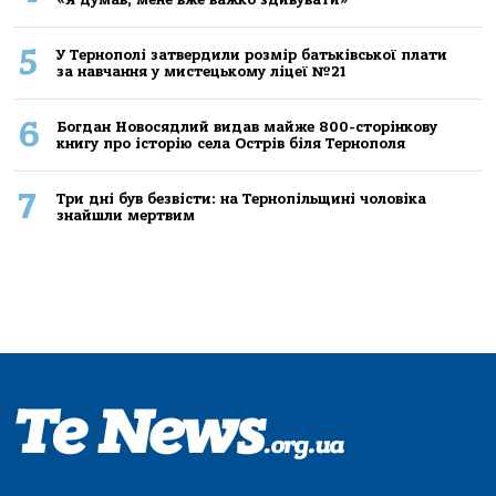
5
У Тернополі затвердили розмір батьківської плати
за навчання у мистецькому ліцеї №21
6
Богдан Новосядлий видав майже 800-сторінкову
книгу про історію села Острів біля Тернополя
7
Три дні був безвісти: на Тернопільщині чоловіка
знайшли мертвим