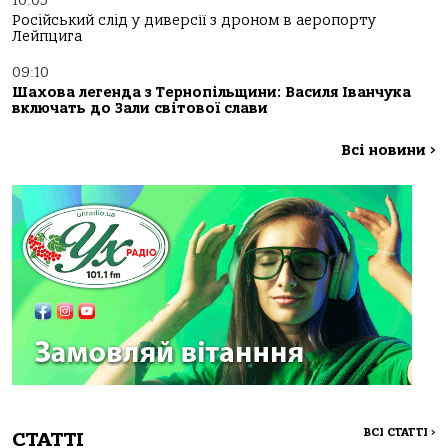
10:05
Російський слід у диверсії з дроном в аеропорту
Лейпцига
09:10
Шахова легенда з Тернопільщини: Василя Іванчука
включать до Зали світової слави
Всі новини
>
ВСІ СТАТТІ
>
СТАТТІ