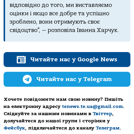
відповідно до того, ми виставляємо
оцінки і якщо все добре та успішно
зроблено, вони отримують своє
свідоцтво”, — розповіла Іванна Харчук.
Читайте нас у Google News
Читайте нас у Telegram
Хочете повідомити нам свою новину? Пишіть
на електронну адресу
tenews.te.ua@gmail.com
.
Слідкуйте за нашими новинами в
Твіттер
,
долучайтеся до нашої групи і сторінки у
Фейсбук
, підключайтеся до каналу
Телеграм
.