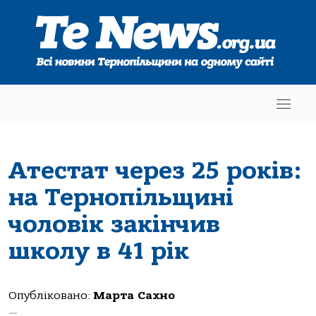
Атестат через 25 років:
на Тернопільщині
чоловік закінчив
школу в 41 рік
Опубліковано:
Марта Сахно
—