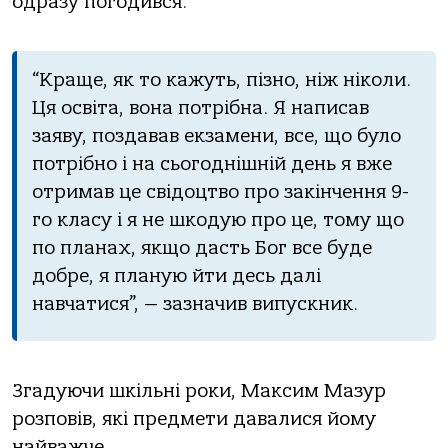
одразу погодився.
“Краще, як то кажуть, пізно, ніж ніколи.
Ця освіта, вона потрібна. Я написав
заяву, поздавав екзамени, все, що було
потрібно і на сьогоднішній день я вже
отримав це свідоцтво про закінчення 9-
го класу і я не шкодую про це, тому що
по планах, якщо дасть Бог все буде
добре, я планую йти десь далі
навчатися”, — зазначив випускник.
Згадуючи шкільні роки, Максим Мазур
розповів, які предмети давалися йому
найважче.