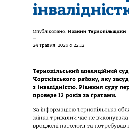
інвалідніст
Опубліковано:
Новини Тернопільщини
—
24 Травня, 2026 о 22:12
Тернопільський апеляційний суд
Чортківського району, яку засуд
з інвалідністю. Рішення суду пе
проведе 12 років за ґратами.
За інформацією Тернопільська обл
жінка тривалий час не виконувала 
вроджені патології та потребував 