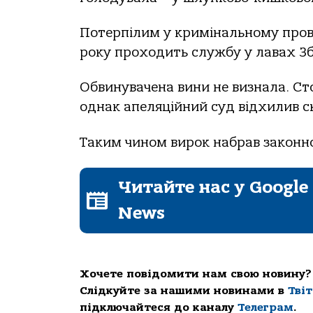
Потерпілим у кримінальному прова
року проходить службу у лавах З
Обвинувачена вини не визнала. С
однак апеляційний суд відхилив с
Таким чином вирок набрав законно
Читайте нас у Google
News
Хочете повідомити нам свою новину?
Слідкуйте за нашими новинами в
Тві
підключайтеся до каналу
Телеграм
.