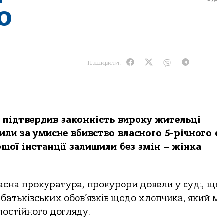
ю
Поширити:
 підтвердив законність вироку жительці
или за умисне вбивство власного 5-річного 
ршої інстанції залишили без змін – жінка
асна прокуратура, прокурори довели у суді, щ
батьківських обов’язків щодо хлопчика, який 
постійного догляду.