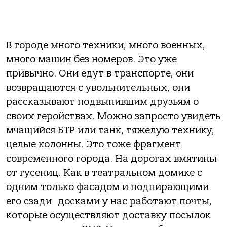
В городе много техники, много военных,
много машин без номеров. Это уже
привычно. Они едут в транспорте, они
возвращаются с увольнительных, они
рассказывают подвыпившим друзьям о
своих геройствах. Можно запросто увидеть
мчащийся БТР или танк, тяжёлую технику,
целые колонны. Это тоже фрагмент
современного города. На дорогах вмятины
от гусениц. Как в театральном домике с
одним только фасадом и подпирающими
его сзади досками у нас работают почты,
которые осуществляют доставку посылок