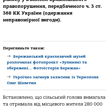
правопорушення, передбаченого ч. 3 ст.
368 КК України (одержання
неправомірної вигоди).
Перегляньте також:
Бережанський краєзнавчий музей
розпочинає фотопроєкт «Зупинені та
збережені… Фотоісторія Бережан»
Героїчно загинув захисник із Тернополя
Олег Шелетин
Встановлено, що сільський голова вимагала
та отримала від місцевого жителя 280 000