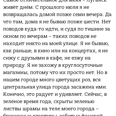
живёт днём. С прошлого июля я не
возвращалась домой позже семи вечера. Да
что там, дома я не бываю позже шести. Нет
поводов куда-то идти, и судя по тишине за
окном по вечерам – таких поводов не
находит никто на моей улице. Я не бываю,
как раньше, в кино или на концертах, я не
сижу с друзьями в кафе, не езжу на
природу. Я не захожу в круглосуточные
магазины, потому что их просто нет. Но в
нашем городе много цветущих роз, вся
центральная улица города засажена ими.
Конечно, это радует и удивляет. Сейчас, в
зелёное время года, скрыты зеленью
листвы шрамы на теле моего города –
брошенные квартиры, забитые фанерой