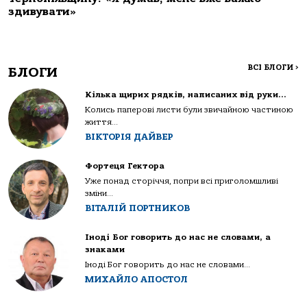
здивувати»
ВСІ БЛОГИ
>
БЛОГИ
Кілька щирих рядків, написаних від руки…
Колись паперові листи були звичайною частиною
життя...
ВІКТОРІЯ ДАЙВЕР
Фортеця Гектора
Уже понад сторіччя, попри всі приголомшливі
зміни...
ВІТАЛІЙ ПОРТНИКОВ
Іноді Бог говорить до нас не словами, а
знаками
Іноді Бог говорить до нас не словами...
МИХАЙЛО АПОСТОЛ