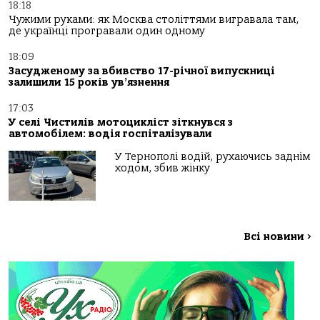
18:18
Чужими руками: як Москва століттями вигравала там,
де українці програвали один одному
18:09
Засудженому за вбивство 17-річної випускниці
залишили 15 років ув’язнення
17:03
У селі Чистилів мотоцикліст зіткнувся з
автомобілем: водія госпіталізували
У Тернополі водій, рухаючись заднім
ходом, збив жінку
Всі новини
>