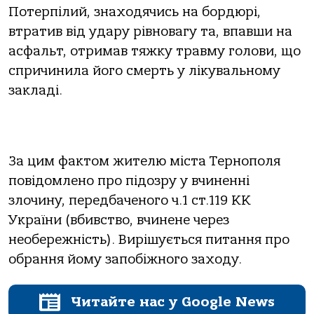
Потерпілий, знаходячись на бордюрі,
втратив від удару рівновагу та, впавши на
асфальт, отримав тяжку травму голови, що
спричинила його смерть у лікувальному
закладі.
За цим фактом жителю міста Тернополя
повідомлено про підозру у вчиненні
злочину, передбаченого ч.1 ст.119 КК
України (вбивство, вчинене через
необережність). Вирішується питання про
обрання йому запобіжного заходу.
Читайте нас у Google News