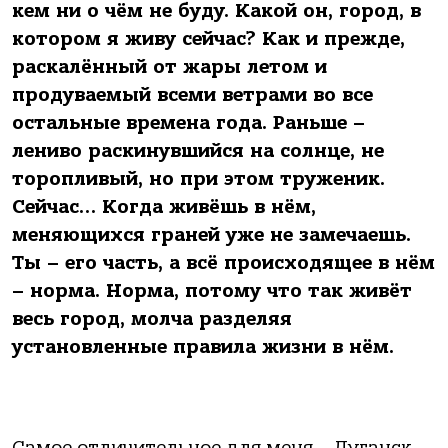
кем ни о чём не буду. Какой он, город, в
котором я живу сейчас? Как и прежде,
раскалённый от жары летом и
продуваемый всеми ветрами во все
остальные времена года. Раньше –
лениво раскинувшийся на солнце, не
торопливый, но при этом труженик.
Сейчас… Когда живёшь в нём,
меняющихся граней уже не замечаешь.
Ты – его часть, а всё происходящее в нём
– норма. Норма, потому что так живёт
весь город, молча разделяя
установленные правила жизни в нём.
Самое отличительное для меня – Луганск