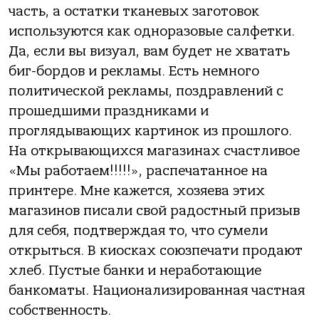
часть, а остатки тканевых заготовок
используются как одноразовые салфетки.
Да, если вы визуал, вам будет не хватать
биг-бордов и рекламы. Есть немного
политической рекламы, поздравлений с
прошедшими праздниками и
проглядывающих картинок из прошлого.
На открывающихся магазинах счастливое
«Мы работаем!!!!!», распечатанное на
принтере. Мне кажется, хозяева этих
магазинов писали свой радостный призыв
для себя, подтверждая то, что сумели
открыться. В киосках союзпечати продают
хлеб. Пустые банки и неработающие
банкоматы. Национализированная частная
собственность.