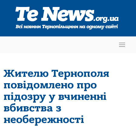
Жителю Тернополя
повідомлено про
підозру у вчиненні
вбивства з
необережності