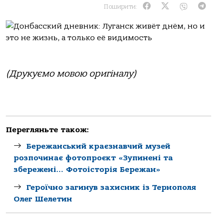
Поширити:
(Друкуємо мовою оригіналу)
Перегляньте також:
Бережанський краєзнавчий музей
розпочинає фотопроєкт «Зупинені та
збережені… Фотоісторія Бережан»
Героїчно загинув захисник із Тернополя
Олег Шелетин