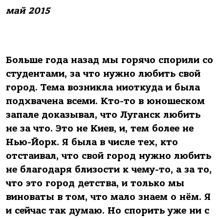
май 2015
Больше года назад мы горячо спорили со
студентами, за что нужно любить свой
город. Тема возникла ниоткуда и была
подхвачена всеми. Кто-то в юношеском
запале доказывал, что Луганск любить
не за что. Это не Киев, и, тем более не
Нью-Йорк. Я была в числе тех, кто
отстаивал, что свой город нужно любить
не благодаря близости к чему-то, а за то,
что это город детства, и только мы
виноваты в том, что мало знаем о нём. Я
и сейчас так думаю. Но спорить уже ни с