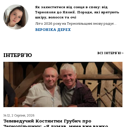
Як захиститися від сонця в спеку: від
Тернополя до Японії. Поради, які врятують
шкіру, волосся та очі
Літо 2026 року на Тернопільщині знову радує...
ВЕРОНІКА ДЕРЕХ
ВСІ ІНТЕРВ'Ю
>
ІНТЕРВ'Ю
14:12, 2 Серпня, 2026
Телеведучий Костянтин Грубич про
Тернопільщину: «Я думав, мене вже важко