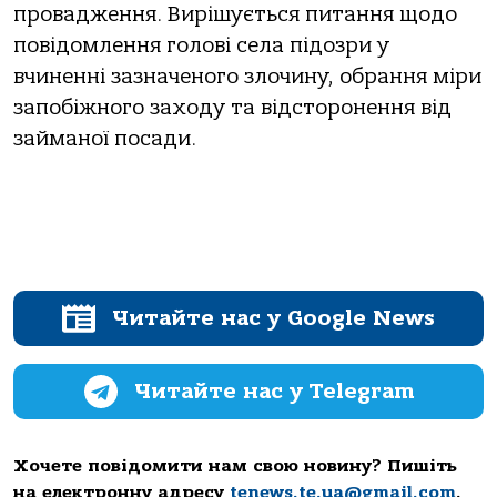
провадження. Вирішується питання щодо
повідомлення голові села підозри у
вчиненні зазначеного злочину, обрання міри
запобіжного заходу та відсторонення від
займаної посади.
Читайте нас у Google News
Читайте нас у Telegram
Хочете повідомити нам свою новину? Пишіть
на електронну адресу
tenews.te.ua@gmail.com
.