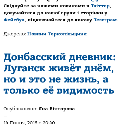
Слідкуйте за нашими новинами в
Твіттер
,
долучайтеся до нашої групи і сторінки у
Фейсбук
, підключайтеся до каналу
Телеграм
.
Джерело:
Новини Тернопільщини
Донбасский дневник:
Луганск живёт днём,
но и это не жизнь, а
только её видимость
Опубліковано:
Яна Вікторова
—
14 Липня, 2015 о 20:40