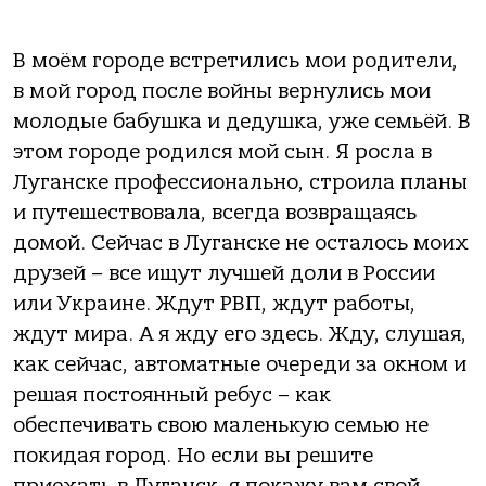
В моём городе встретились мои родители,
в мой город после войны вернулись мои
молодые бабушка и дедушка, уже семьёй. В
этом городе родился мой сын. Я росла в
Луганске профессионально, строила планы
и путешествовала, всегда возвращаясь
домой. Сейчас в Луганске не осталось моих
друзей – все ищут лучшей доли в России
или Украине. Ждут РВП, ждут работы,
ждут мира. А я жду его здесь. Жду, слушая,
как сейчас, автоматные очереди за окном и
решая постоянный ребус – как
обеспечивать свою маленькую семью не
покидая город. Но если вы решите
приехать в Луганск, я покажу вам свой