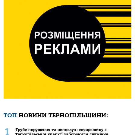
ТОП
НОВИНИ ТЕРНОПІЛЬЩИНИ:
1
Грубе порушення та непослух: священнику з
Тернопільської єпархії заборонили служіння