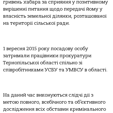
гривень хабара за сприяння у позитивному
вирішенні питання щодо передачі йому у
власність земельної ділянки, розташованої
на території сільської ради.
1 вересня 2015 року посадову особу
затримали працівники прокуратури
Тернопільської області спільно зі
співробітниками УСБУ та УМВСУ в області.
На даний час виконуються слідчі дії з
метою повного, всебічного та об’єктивного
дослідження всіх обставин кримінального