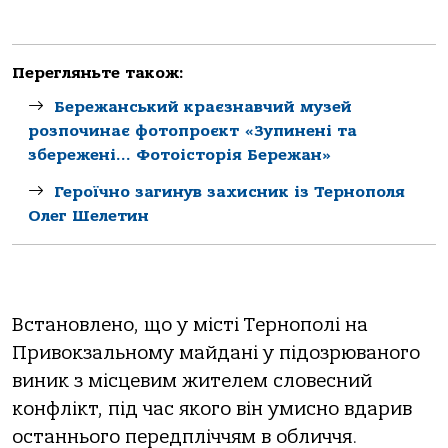
Перегляньте також:
Бережанський краєзнавчий музей
розпочинає фотопроєкт «Зупинені та
збережені… Фотоісторія Бережан»
Героїчно загинув захисник із Тернополя
Олег Шелетин
Встановлено, що у місті Тернополі на
Привокзальному майдані у підозрюваного
виник з місцевим жителем словесний
конфлікт, під час якого він умисно вдарив
останнього передпліччям в обличчя.