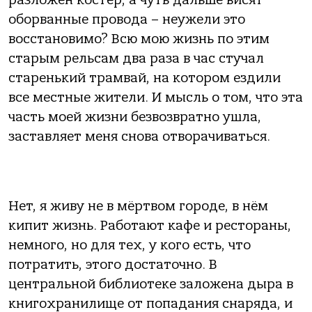
оборванные провода – неужели это
восстановимо? Всю мою жизнь по этим
старым рельсам два раза в час стучал
старенький трамвай, на котором ездили
все местные жители. И мысль о том, что эта
часть моей жизни безвозвратно ушла,
заставляет меня снова отворачиваться.
Нет, я живу не в мёртвом городе, в нём
кипит жизнь. Работают кафе и рестораны,
немного, но для тех, у кого есть, что
потратить, этого достаточно. В
центральной библиотеке заложена дыра в
книгохранилище от попадания снаряда, и