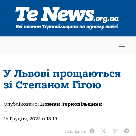
У Львові прощаються
зі Степаном Гігою
Опубліковано:
Новини Тернопільщини
—
14 Грудня, 2025 о 18:19
Поширити: