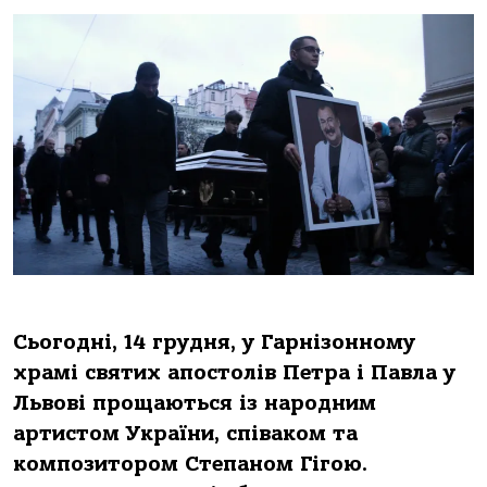
Сьогодні, 14 грудня, у Гарнізонному
храмі святих апостолів Петра і Павла у
Львові прощаються із народним
артистом України, співаком та
композитором Степаном Гігою.