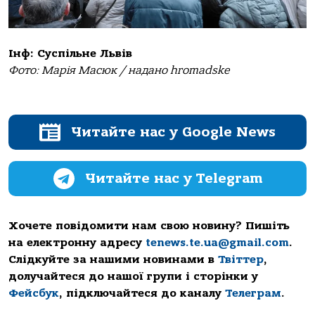
Інф: Суспільне Львів
Фото: Марія Масюк / надано hromadske
Читайте нас у Google News
Читайте нас у Telegram
Хочете повідомити нам свою новину? Пишіть
на електронну адресу
tenews.te.ua@gmail.com
.
Слідкуйте за нашими новинами в
Твіттер
,
долучайтеся до нашої групи і сторінки у
Фейсбук
, підключайтеся до каналу
Телеграм
.