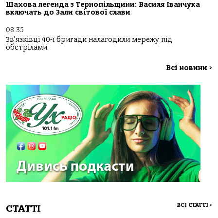
Шахова легенда з Тернопільщини: Василя Іванчука
включать до Зали світової слави
08:35
Зв’язківці 40-ї бригади налагодили мережу під
обстрілами
Всі новини
>
ВСІ СТАТТІ
>
СТАТТІ