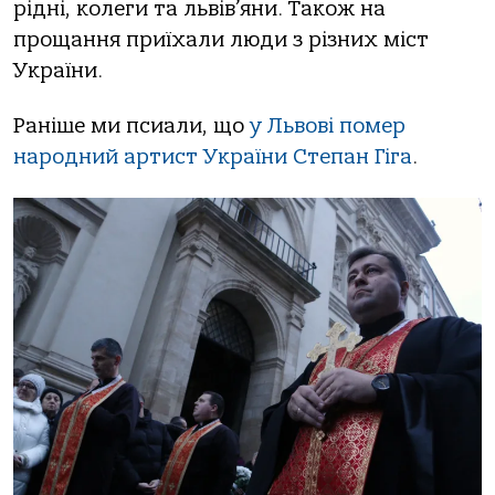
рідні, колеги та львів’яни. Також на
прощання приїхали люди з різних міст
України.
Раніше ми псиали, що
у Львові помер
народний артист України Степан Гіга
.