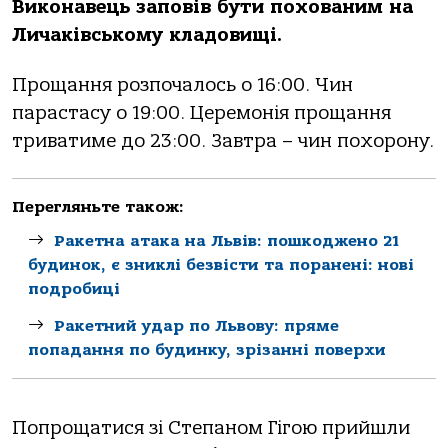
Виконавець заповів бути похованим на
Личаківському кладовищі.
Прощання розпочалось о 16:00. Чин
парастасу о 19:00. Церемонія прощання
триватиме до 23:00. Завтра – чин похорону.
Перегляньте також:
Ракетна атака на Львів: пошкоджено 21
будинок, є зниклі безвісти та поранені: нові
подробиці
Ракетний удар по Львову: пряме
попадання по будинку, зрізанні поверхи
Попрощатися зі Степаном Гігою прийшли