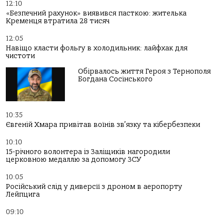
12:10
«Безпечний рахунок» виявився пасткою: жителька
Кременця втратила 28 тисяч
12:05
Навіщо класти фольгу в холодильник: лайфхак для
чистоти
Обірвалось життя Героя з Тернополя
Богдана Сосінського
10:35
Євгеній Хмара привітав воїнів зв’язку та кібербезпеки
10:10
15-річного волонтера із Заліщиків нагородили
церковною медаллю за допомогу ЗСУ
10:05
Російський слід у диверсії з дроном в аеропорту
Лейпцига
09:10