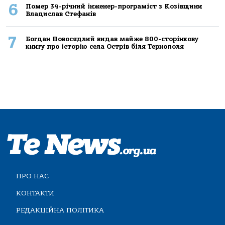
6
Помер 34-річний інженер-програміст з Козівщини
Владислав Стефанів
7
Богдан Новосядлий видав майже 800-сторінкову
книгу про історію села Острів біля Тернополя
ПРО НАС
КОНТАКТИ
РЕДАКЦІЙНА ПОЛІТИКА