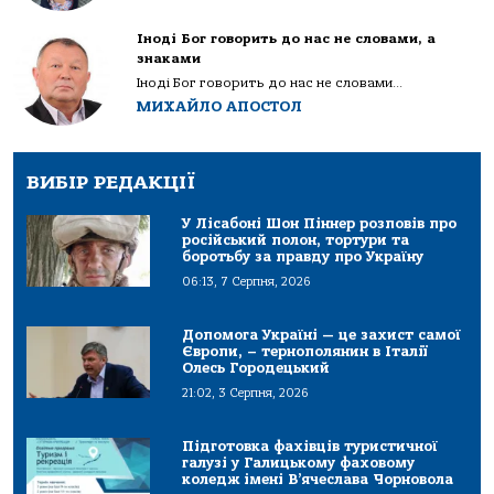
Іноді Бог говорить до нас не словами, а
знаками
Іноді Бог говорить до нас не словами...
МИХАЙЛО АПОСТОЛ
ВИБІР РЕДАКЦІЇ
У Лісабоні Шон Піннер розповів про
російський полон, тортури та
боротьбу за правду про Україну
06:13, 7 Серпня, 2026
Допомога Україні — це захист самої
Європи, – тернополянин в Італії
Олесь Городецький
21:02, 3 Серпня, 2026
Підготовка фахівців туристичної
галузі у Галицькому фаховому
коледж імені В’ячеслава Чорновола