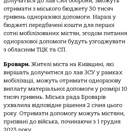
долучаться до лав Сил оборони, зможуть
отримати з міського бюджету 30 тисяч
гривень одноразової допомоги. Наразі у
бюджеті передбачені кошти для першої
сотні мобілізованих містян, згодом питання
одноразової допомоги будуть узгоджувати
з обласним ТЦК та СП.
Бровари.
Жителі міста на Київщині, які
вирішать долучитися до лав ЗСУ у рамках
мобілізації, можуть отримати одноразову
виплату матеріальної допомоги у розмірі 10
тисяч гривень. Міська рада Броварів
ухвалила відповідне рішення 2 січня цього
року. Отримати допомогу можуть містяни,
призвані до війська, починаючи з 1 грудня
2023 року.