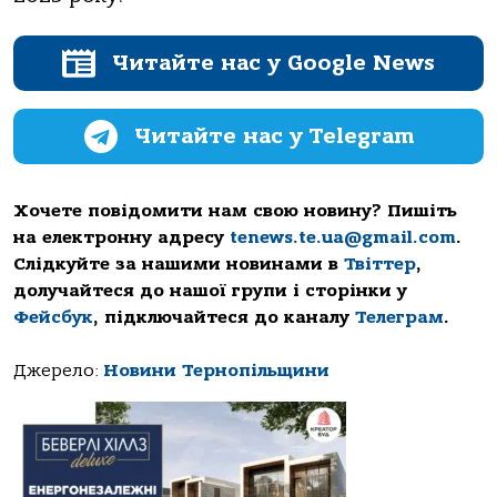
Читайте нас у Google News
Читайте нас у Telegram
Хочете повідомити нам свою новину? Пишіть
на електронну адресу
tenews.te.ua@gmail.com
.
Слідкуйте за нашими новинами в
Твіттер
,
долучайтеся до нашої групи і сторінки у
Фейсбук
, підключайтеся до каналу
Телеграм
.
Джерело:
Новини Тернопільщини