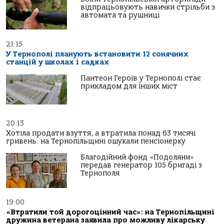
відпрацьовують навички стрільби з
автомата та рушниці
21:15
У Тернополі планують встановити 12 сонячних
станцій у школах і садках
Пантеон Героїв у Тернополі стає
прикладом для інших міст
20:13
Хотіла продати взуття, а втратила понад 63 тисячі
гривень: на Тернопільщині ошукали пенсіонерку
Благодійний фонд «Подоляни»
передав генератор 105 бригаді з
Тернополя
19:00
«Втратили той дорогоцінний час»: на Тернопільщині
дружина ветерана заявила про можливу лікарську