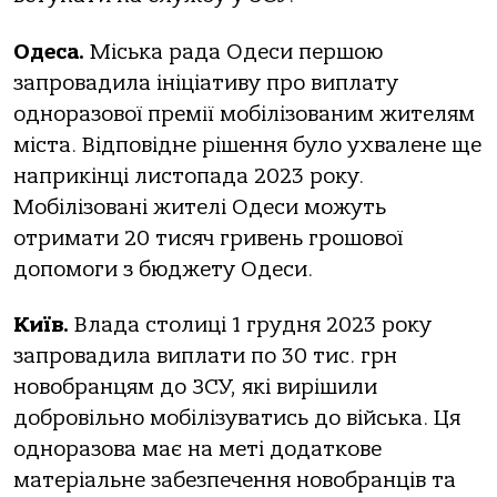
Одеса.
Міська рада Одеси першою
запровадила ініціативу про виплату
одноразової премії мобілізованим жителям
міста. Відповідне рішення було ухвалене ще
наприкінці листопада 2023 року.
Мобілізовані жителі Одеси можуть
отримати 20 тисяч гривень грошової
допомоги з бюджету Одеси.
Київ.
Влада столиці 1 грудня 2023 року
запровадила виплати по 30 тис. грн
новобранцям до ЗСУ, які вирішили
добровільно мобілізуватись до війська. Ця
одноразова має на меті додаткове
матеріальне забезпечення новобранців та