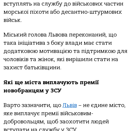
вступлять на службу до військових частин
морської піхоти або десантно-штурмових
військ.
Міський голова Львова переконаний, що
така ініціатива з боку влади має стати
додатковою мотивацією та підтримкою для
чоловіків та жінок, які вирішили стати на
захист батьківщини.
Які ще міста виплачують премії
новобранцям у ЗСУ
Варто зазначити, що
Львів
– не єдине місто,
яке виплачує премії військовим-
добровольцям, щоб заохотити людей
вступати на службу у ЗСУ.