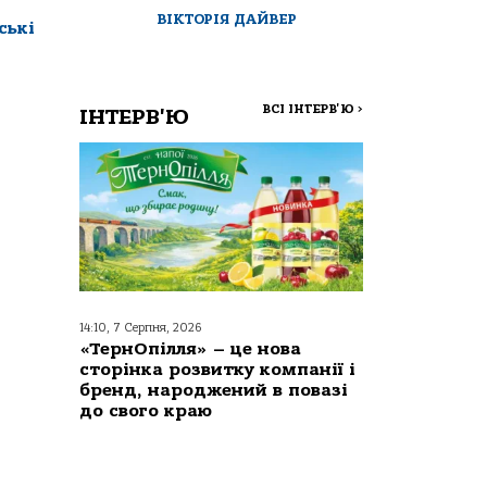
ВІКТОРІЯ ДАЙВЕР
ські
ВСІ ІНТЕРВ'Ю
>
ІНТЕРВ'Ю
14:10, 7 Серпня, 2026
«ТернОпілля» – це нова
сторінка розвитку компанії і
бренд, народжений в повазі
до свого краю