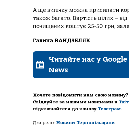
А ще випічку можна присипати кори
також багато. Вартість цілих – від
почищених коштує 25-50 грн, залеж
Галина ВАНДЗЕЛЯК
Читайте нас у Google
News
Хочете повідомити нам свою новину?
Слідкуйте за нашими новинами в
Тві
підключайтеся до каналу
Телеграм
.
Джерело:
Новини Тернопільщини