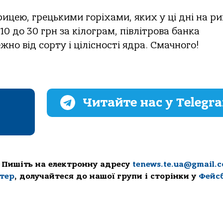
цею, грецькими горіхами, яких у ці дні на ри
 10 до 30 грн за кілограм, півлітрова банка
но від сорту і цілісності ядра. Смачного!
Читайте нас у Telegr
 Пишіть на електронну адресу
tenews.te.ua@gmail.
ттер
, долучайтеся до нашої групи і сторінки у
Фейс