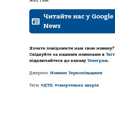
Читайте нас у Google
News
Хочете повідомити нам свою новину?
Слідкуйте за нашими новинами в
Тві
підключайтеся до каналу
Телеграм
.
Джерело:
Новини Тернопільщини
Теги:
#ДТП
,
#смертельна аварія