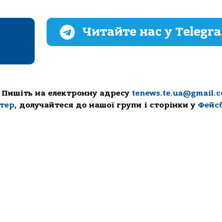
Читайте нас у Telegr
 Пишіть на електронну адресу
tenews.te.ua@gmail.
ттер
, долучайтеся до нашої групи і сторінки у
Фейс