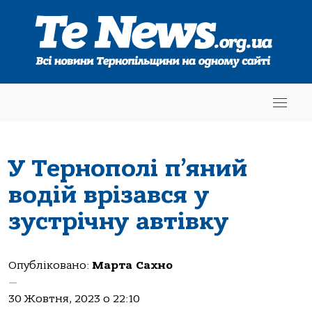
У Тернополі п’яний
водій врізався у
зустрічну автівку
Опубліковано:
Марта Сахно
—
30 Жовтня, 2023 о 22:10