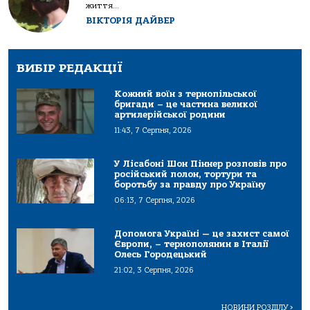
життя...
ВІКТОРІЯ ДАЙВЕР
ВИБІР РЕДАКЦІЇ
Кожний воїн з тернопільської
бригади – це частина великої
артилерійської родини
11:43, 7 Серпня, 2026
У Лісабоні Шон Піннер розповів про
російський полон, тортури та
боротьбу за правду про Україну
06:13, 7 Серпня, 2026
Допомога Україні — це захист самої
Європи, – тернополянин в Італії
Олесь Городецький
21:02, 3 Серпня, 2026
НОВИНИ РОЗДІЛУ
>