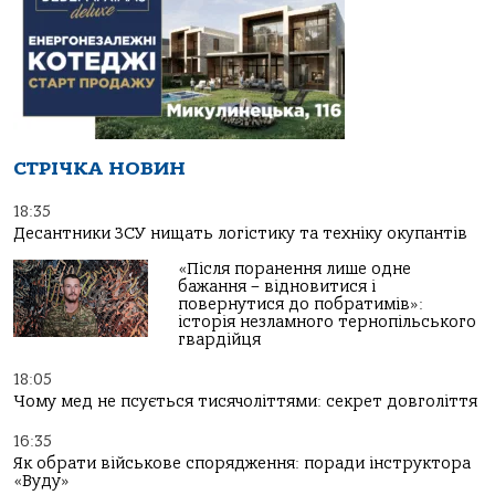
СТРІЧКА НОВИН
18:35
Десантники ЗСУ нищать логістику та техніку окупантів
«Після поранення лише одне
бажання – відновитися і
повернутися до побратимів»:
історія незламного тернопільського
гвардійця
18:05
Чому мед не псується тисячоліттями: секрет довголіття
16:35
Як обрати військове спорядження: поради інструктора
«Вуду»