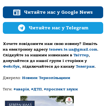
Читайте нас у Google News
Читайте нас у Telegram
Хочете повідомити нам свою новину? Пишіть
на електронну адресу
tenews.te.ua@gmail.com
.
Слідкуйте за нашими новинами в
Твіттер
,
долучайтеся до нашої групи і сторінки у
Фейсбук
, підключайтеся до каналу
Телеграм
.
Джерело:
Новини Тернопільщини
Теги:
#аварія
,
#ДТП
,
#проспект злуки