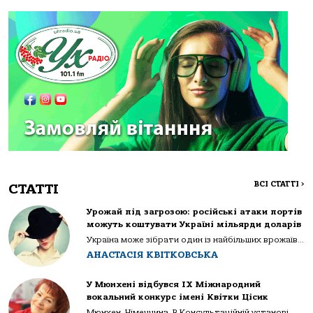
ВСІ СТАТТІ
>
СТАТТІ
Урожай під загрозою: російські атаки портів
можуть коштувати Україні мільярди доларів
Україна може зібрати один із найбільших врожаїв...
АНАСТАСІЯ КВІТКОВСЬКА
У Мюнхені відбувся IX Міжнародний
вокальний конкурс імені Квітки Цісик
Мюнхен. Німеччина. В Консультаційній установі