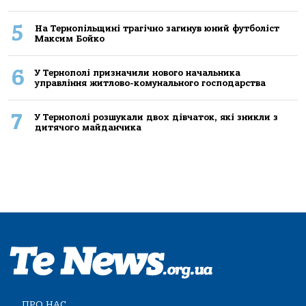
5
На Тернопільщині трагічно загинув юний футболіст
Максим Бойко
6
У Тернополі призначили нового начальника
управління житлово-комунального господарства
7
У Тернополі розшукали двох дівчаток, які зникли з
дитячого майданчика
ПРО НАС