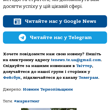
досягти успіху у цій цікавій сфері.
Читайте нас у Google News
Читайте нас у Telegram
Хочете повідомити нам свою новину? Пишіть
на електронну адресу
tenews.te.ua@gmail.com
.
Слідкуйте за нашими новинами в
Твіттер
,
долучайтеся до нашої групи і сторінки у
Фейсбук
, підключайтеся до каналу
Телеграм
.
Джерело:
Новини Тернопільщини
Теги:
#маркетинг