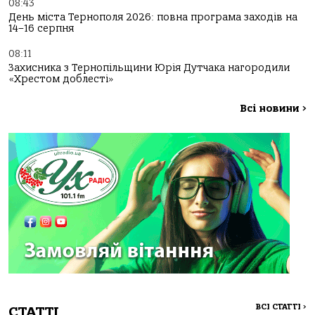
08:43
День міста Тернополя 2026: повна програма заходів на
14–16 серпня
08:11
Захисника з Тернопільщини Юрія Дутчака нагородили
«Хрестом доблесті»
Всі новини
>
ВСІ СТАТТІ
>
СТАТТІ