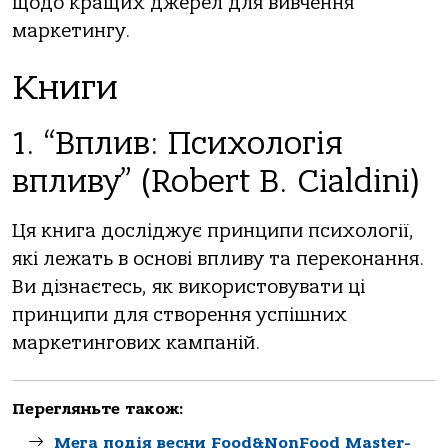
щодо кращих джерел для вивчення
маркетингу.
Книги
1. “Вплив: Психологія
впливу” (Robert B. Cialdini)
Ця книга досліджує принципи психології,
які лежать в основі впливу та переконання.
Ви дізнаєтесь, як використовувати ці
принципи для створення успішних
маркетингових кампаній.
Перегляньте також:
Мега подія весни Food&NonFood Master-