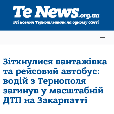
Зіткнулися вантажівка
та рейсовий автобус:
водій з Тернополя
загинув у масштабній
ДТП на Закарпатті