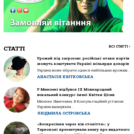
ВСІ СТАТТІ
>
СТАТТІ
Урожай під загрозою: російські атаки портів
можуть коштувати Україні мільярди доларів
Україна може зібрати один із найбільших врожаїв...
АНАСТАСІЯ КВІТКОВСЬКА
У Мюнхені відбувся IX Міжнародний
вокальний конкурс імені Квітки Цісик
Мюнхен. Німеччина. В Консультаційній установі
України вшанували...
ЛЮДМИЛА ОСТРОВСЬКА
«Воскресіння через пів століття»: у
Тернополі презентували книгу про видатного