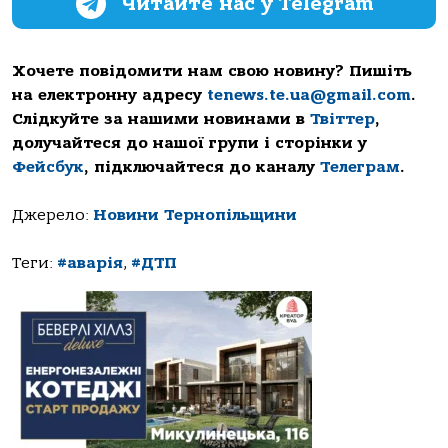
Читайте нас у Telegram
Хочете повідомити нам свою новину? Пишіть
на електронну адресу
tenews.te.ua@gmail.com
.
Слідкуйте за нашими новинами в
Твіттер
,
долучайтеся до нашої групи і сторінки у
Фейсбук
, підключайтеся до каналу
Телеграм
.
Джерело:
Новини Тернопільщини
Теги:
#аварія
,
#ДТП