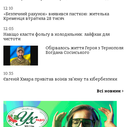
12:10
«Безпечний рахунок» виявився пасткою: жителька
Кременця втратила 28 тисяч
12:05
Навіщо класти фольгу в холодильник: лайфхак для
чистоти
Обірвалось життя Героя з Тернополя
Богдана Сосінського
10:35
Євгеній Хмара привітав воїнів зв’язку та кібербезпеки
Всі новини
>