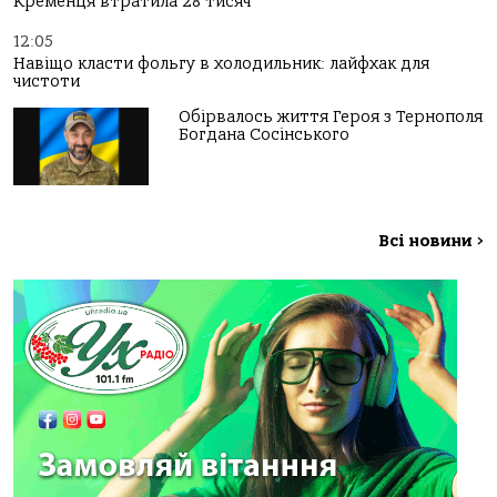
Кременця втратила 28 тисяч
12:05
Навіщо класти фольгу в холодильник: лайфхак для
чистоти
Обірвалось життя Героя з Тернополя
Богдана Сосінського
Всі новини
>