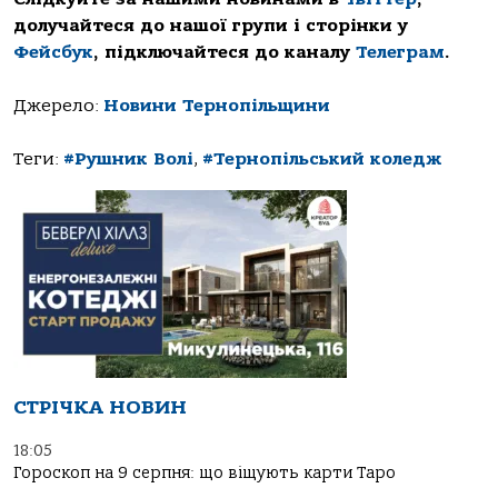
долучайтеся до нашої групи і сторінки у
Фейсбук
, підключайтеся до каналу
Телеграм
.
Джерело:
Новини Тернопільщини
Теги:
#Рушник Волі
,
#Тернопільський коледж
СТРІЧКА НОВИН
18:05
Гороскоп на 9 серпня: що віщують карти Таро