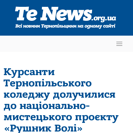
Курсанти
Тернопільського
коледжу долучилися
до національно-
мистецького проєкту
«Рушник Волі»