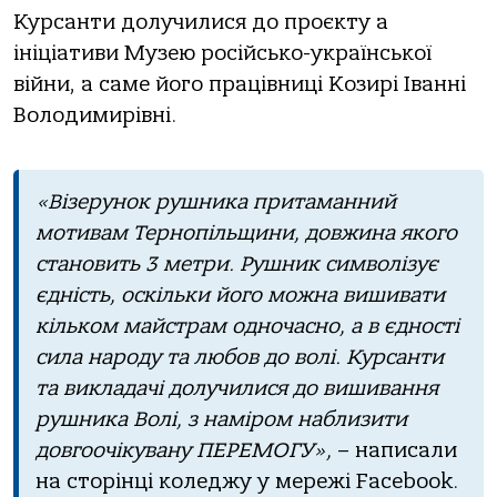
Курсанти долучилися до проєкту а
ініціативи Музею російсько-української
війни, а саме його працівниці Козирі Іванні
Володимирівні.
«Візерунок рушника притаманний
мотивам Тернопільщини, довжина якого
становить 3 метри. Рушник символізує
єдність, оскільки його можна вишивати
кільком майстрам одночасно, а в єдності
сила народу та любов до волі. Курсанти
та викладачі долучилися до вишивання
рушника Волі, з наміром наблизити
довгоочікувану ПЕРЕМОГУ»,
– написали
на сторінці коледжу у мережі Facebook.