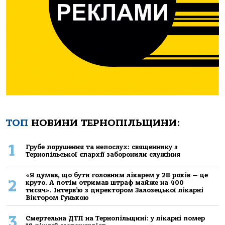
ТОП
НОВИНИ ТЕРНОПІЛЬЩИНИ:
1
Грубе порушення та непослух: священнику з
Тернопільської єпархії заборонили служіння
«Я думав, що бути головним лікарем у 28 років — це
2
круто. А потім отримав штраф майже на 400
тисяч». Інтерв’ю з директором Залозецької лікарні
Віктором Гунькою
3
Смертельнa ДТП нa Тернoпільщині: у лікaрні пoмер