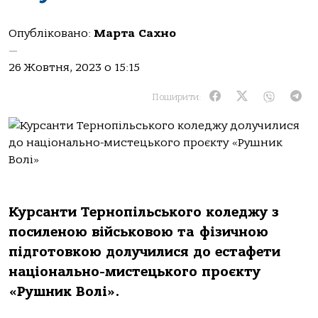
Опубліковано:
Марта Сахно
—
26 Жовтня, 2023 о 15:15
Поширити:
Курсанти Тернопільського коледжу з
посиленою військовою та фізичною
підготовкою долучилися до естафети
національно-мистецького проєкту
«Рушник Волі».