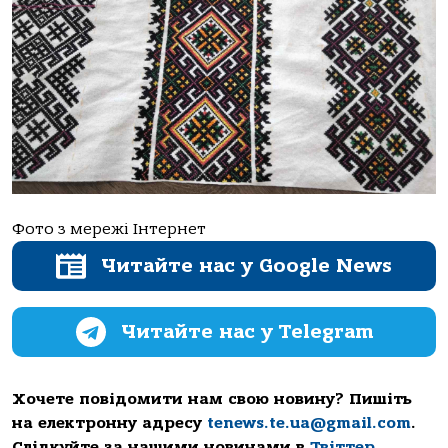
Фото з мережі Інтернет
Читайте нас у Google News
Читайте нас у Telegram
Хочете повідомити нам свою новину? Пишіть
на електронну адресу
tenews.te.ua@gmail.com
.
Слідкуйте за нашими новинами в
Твіттер
,