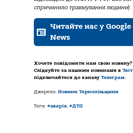
cпpичинилo тpaвмувaння людини
)
Читайте нас у Google
News
Хочете повідомити нам свою новину?
Слідкуйте за нашими новинами в
Тві
підключайтеся до каналу
Телеграм
.
Джерело:
Новини Тернопільщини
Теги:
#аварія
,
#ДТП