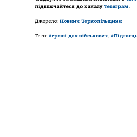
підключайтеся до каналу
Телеграм
.
Джерело:
Новини Тернопільщини
Теги:
#гроші для військових
,
#Підгаєць