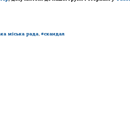
ка міська рада
,
#скандал