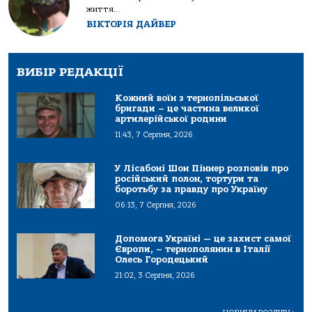
життя...
ВІКТОРІЯ ДАЙВЕР
ВИБІР РЕДАКЦІЇ
Кожний воїн з тернопільської
бригади – це частина великої
артилерійської родини
11:43, 7 Серпня, 2026
У Лісабоні Шон Піннер розповів про
російський полон, тортури та
боротьбу за правду про Україну
06:13, 7 Серпня, 2026
Допомога Україні — це захист самої
Європи, – тернополянин в Італії
Олесь Городецький
21:02, 3 Серпня, 2026