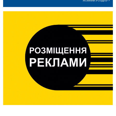
НОВИНИ РОЗДІЛУ
>