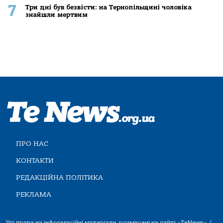
7
Три дні був безвісти: на Тернопільщині чоловіка
знайшли мертвим
ПРО НАС
КОНТАКТИ
РЕДАКЦІЙНА ПОЛІТИКА
РЕКЛАМА
Усі права на інформаційні матеріали, розміщені на сайті «TeNews» /