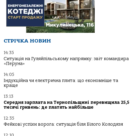
СТРІЧКА НОВИН
14:35
Ситуація на Гуляйпільському напрямку: звіт командира
«Перуна»
14:05
Індукційна чи електрична плита: що економніше та
краще
13:13
Середня зарплата на Тернопільщині перевищила 25,5
тисячі гривень: де платять найбільше
12:35
Фейкові успіхи ворога: ситуація біля Білого Колодязя
12:10