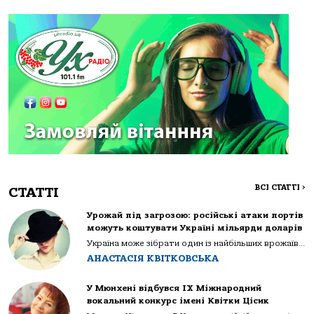
ВСІ СТАТТІ
>
СТАТТІ
Урожай під загрозою: російські атаки портів
можуть коштувати Україні мільярди доларів
Україна може зібрати один із найбільших врожаїв...
АНАСТАСІЯ КВІТКОВСЬКА
У Мюнхені відбувся IX Міжнародний
вокальний конкурс імені Квітки Цісик