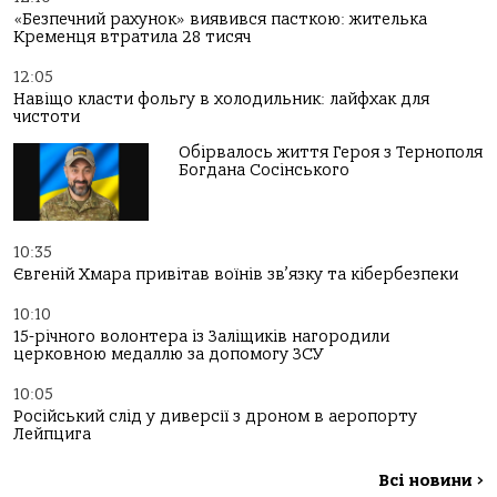
«Безпечний рахунок» виявився пасткою: жителька
Кременця втратила 28 тисяч
12:05
Навіщо класти фольгу в холодильник: лайфхак для
чистоти
Обірвалось життя Героя з Тернополя
Богдана Сосінського
10:35
Євгеній Хмара привітав воїнів зв’язку та кібербезпеки
10:10
15-річного волонтера із Заліщиків нагородили
церковною медаллю за допомогу ЗСУ
10:05
Російський слід у диверсії з дроном в аеропорту
Лейпцига
Всі новини
>