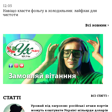
12:05
Навіщо класти фольгу в холодильник: лайфхак для
чистоти
Всі новини
>
ВСІ СТАТТІ
>
СТАТТІ
Урожай під загрозою: російські атаки портів
можуть коштувати Україні мільярди доларів