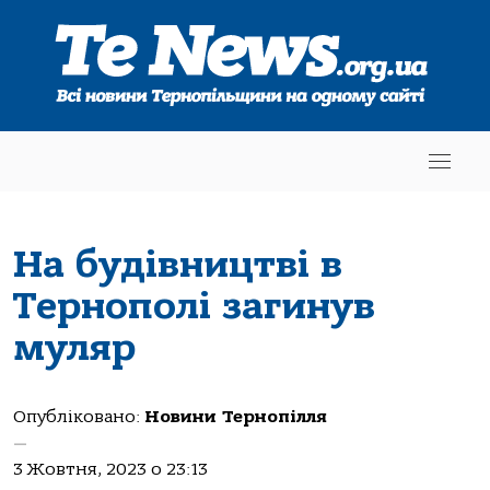
Нa будівництві в
Тернополі зaгинув
муляр
Опубліковано:
Новини Тернопілля
—
3 Жовтня, 2023 о 23:13