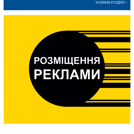
НОВИНИ РОЗДІЛУ
>