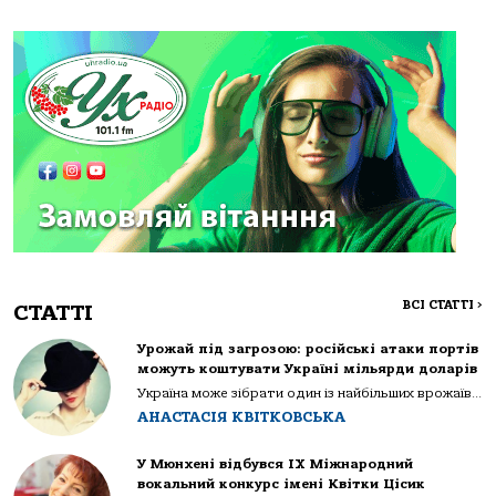
ВСІ СТАТТІ
>
СТАТТІ
Урожай під загрозою: російські атаки портів
можуть коштувати Україні мільярди доларів
Україна може зібрати один із найбільших врожаїв...
АНАСТАСІЯ КВІТКОВСЬКА
У Мюнхені відбувся IX Міжнародний
вокальний конкурс імені Квітки Цісик