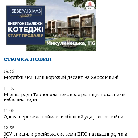
СТРІЧКА НОВИН
14:35
Морпіхи знищили ворожий десант на Херсонщині
14:12
Міська рада Тернополя покриває різницю показників –
небаланс води
14:05
Одеса пережила наймасштабніший удар за час війни
12:35
ЗСУ знищили російські системи ППО на півдні рф та в