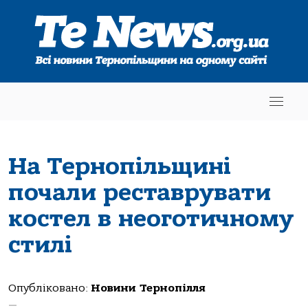
На Тернопільщині
почали реставрувати
костел в неоготичному
стилі
Опубліковано:
Новини Тернопілля
—