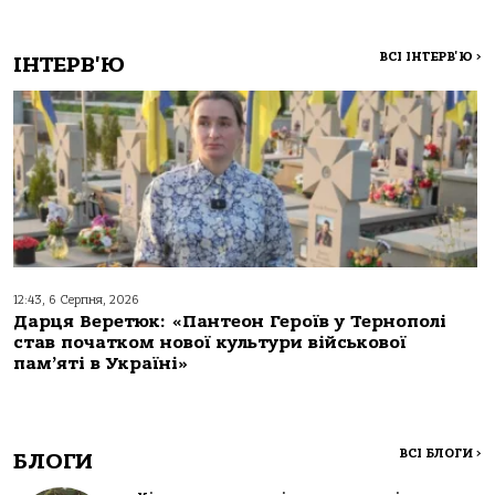
ВСІ ІНТЕРВ'Ю
>
ІНТЕРВ'Ю
12:43, 6 Серпня, 2026
Дарця Веретюк: «Пантеон Героїв у Тернополі
став початком нової культури військової
пам’яті в Україні»
ВСІ БЛОГИ
>
БЛОГИ