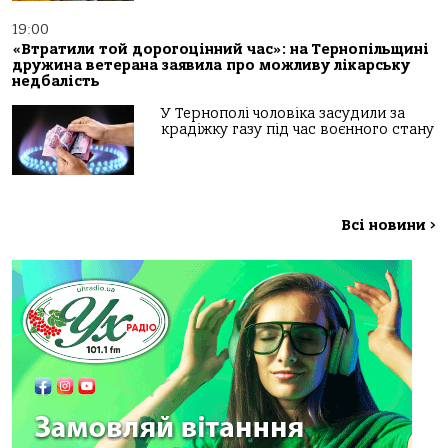
19:00
«Втратили той дорогоцінний час»: на Тернопільщині
дружина ветерана заявила про можливу лікарську
недбалість
У Тернополі чоловіка засудили за
крадіжку газу під час воєнного стану
Всі новини
>