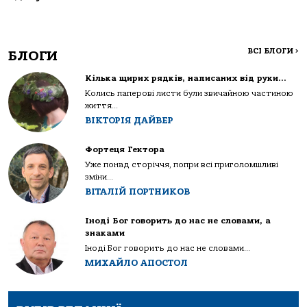
ВСІ БЛОГИ
>
БЛОГИ
Кілька щирих рядків, написаних від руки…
Колись паперові листи були звичайною частиною
життя...
ВІКТОРІЯ ДАЙВЕР
Фортеця Гектора
Уже понад сторіччя, попри всі приголомшливі
зміни...
ВІТАЛІЙ ПОРТНИКОВ
Іноді Бог говорить до нас не словами, а
знаками
Іноді Бог говорить до нас не словами...
МИХАЙЛО АПОСТОЛ