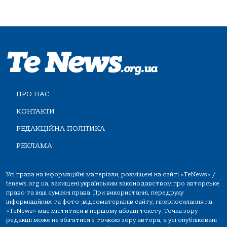
ПРО НАС
КОНТАКТИ
РЕДАКЦІЙНА ПОЛІТИКА
РЕКЛАМА
Усі права на інформаційні матеріали, розміщені на сайті «TeNews» /
tenews.org.ua, захищені українським законодавством про авторське
право та інші суміжні права. При використанні, передруку
інформаційних та фото-,відеоматеріалів сайту, гіперпосилання на
«TeNews» має міститися в першому абзаці тексту. Точка зору
редакції може не збігатися з точкою зору автора, а усі опубліковані