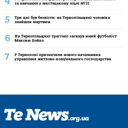
4
за навчання у мистецькому ліцеї №21
5
Три дні був безвісти: на Тернопільщині чоловіка
знайшли мертвим
6
На Тернопільщині трагічно загинув юний футболіст
Максим Бойко
7
У Тернополі призначили нового начальника
управління житлово-комунального господарства