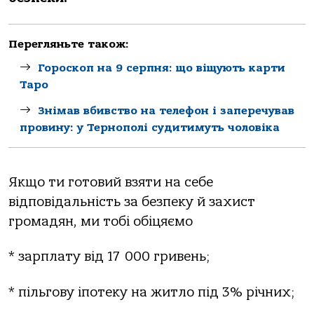
Перегляньте також:
Гороскоп на 9 серпня: що віщують карти
Таро
Знімав вбивство на телефон і заперечував
провину: у Тернополі судитимуть чоловіка
Якщо ти готовий взяти на себе
відповідальність за безпеку й захист
громадян, ми тобі обіцяємо
* зарплату від 17 000 гривень;
* пільгову іпотеку на житло під 3% річних;