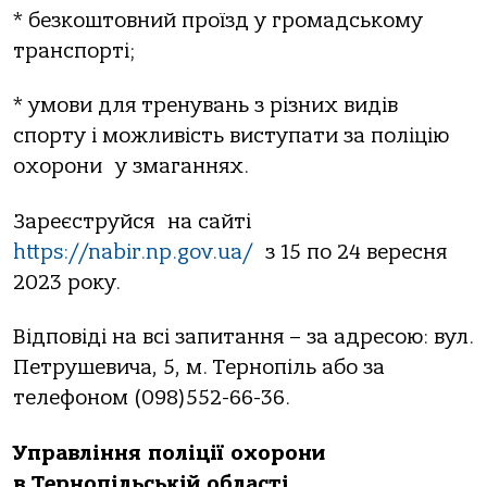
* безкоштовний проїзд у громадському
транспорті;
* умови для тренувань з різних видів
спорту і можливість виступати за поліцію
охорони
у змаганнях.
Зареєструйся
на сайті
https://nabir.np.gov.ua/
з 15 по 24 вересня
2023 року.
Відповіді на всі запитання – за адресою: вул.
Петрушевича, 5, м. Тернопіль або за
телефоном (098)552-66-36.
Управління поліції охорони
в Тернопільській області