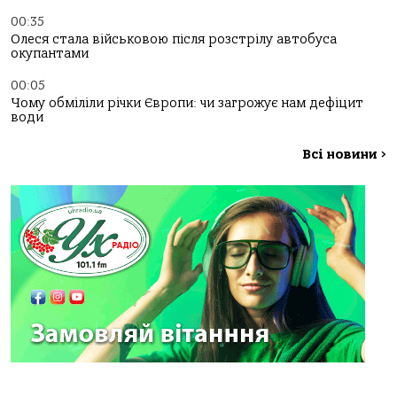
00:35
Олеся стала військовою після розстрілу автобуса
окупантами
00:05
Чому обміліли річки Європи: чи загрожує нам дефіцит
води
Всі новини
>