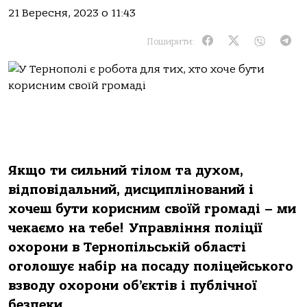
21 Вересня, 2023 о 11:43
Поширити:
Якщо ти сильний тілом та духом,
відповідальний, дисциплінований і
хочеш бути корисним своїй громаді – ми
чекаємо на тебе!
Управління поліції
охорони в Тернопільській області
оголошує набір на посаду поліцейського
взводу охорони об’єктів і публічної
безпеки.