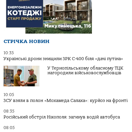
СТРІЧКА НОВИН
10:35
Українські дрони знищили ЗРК С-400 біля «дачі путіна»
У Тернопільському обласному ТЦК
нагородили військовослужбовців
10:05
ЗСУ взяли в полон «Мохамеда Салаха»: курйоз на фронті
08:35
Російський обстріл Нікополя: загинув водій автобуса
08:05