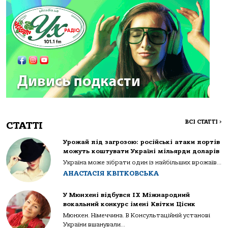
ВСІ СТАТТІ
>
СТАТТІ
Урожай під загрозою: російські атаки портів
можуть коштувати Україні мільярди доларів
Україна може зібрати один із найбільших врожаїв...
АНАСТАСІЯ КВІТКОВСЬКА
У Мюнхені відбувся IX Міжнародний
вокальний конкурс імені Квітки Цісик
Мюнхен. Німеччина. В Консультаційній установі
України вшанували...