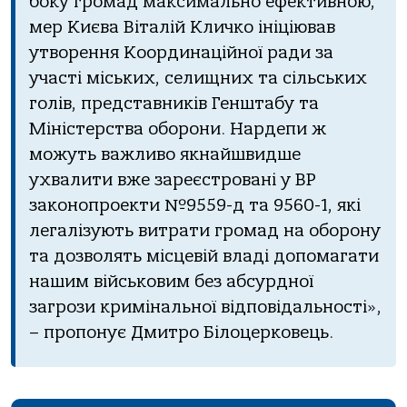
боку громад максимально ефективною,
мер Києва Віталій Кличко ініціював
утворення Координаційної ради за
участі міських, селищних та сільських
голів, представників Генштабу та
Міністерства оборони. Нардепи ж
можуть важливо якнайшвидше
ухвалити вже зареєстровані у ВР
законопроекти №9559-д та 9560-1, які
легалізують витрати громад на оборону
та дозволять місцевій владі допомагати
нашим військовим без абсурдної
загрози кримінальної відповідальності»,
– пропонує Дмитро Білоцерковець.