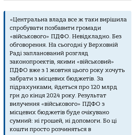
«Центральна влада все ж таки вирішила
спробувати позбавити громади
«військового» ПДФО. Невідкладно. Без
обговорення. На сьогодні у Верховній
Раді запланований розгляд
законопроектів, якими «військовий»
ПДФО вже з 1 жовтня цього року хочуть
забрати з місцевих бюджетів. За
підрахунками, йдеться про 120 млрд
грн до кінця 2024 року. Результат
вилучення «військового» ПДФО з
місцевих бюджетів буде очікувано
сумний: ні грошей, ні допомоги. Бо ці
кошти просто розчиняться в