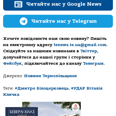
Читайте нас у Google News
Читайте нас у Telegram
Хочете повідомити нам свою новину? Пишіть
на електронну адресу
tenews.te.ua@gmail.com
.
Слідкуйте за нашими новинами в
Твіттер
,
долучайтеся до нашої групи і сторінки у
Фейсбук
, підключайтеся до каналу
Телеграм
.
Джерело:
Новини Тернопільщини
Теги:
#Дмитро Білоцерковець
,
#УДАР Віталія
Кличка