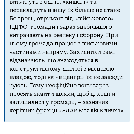
витягнуть з однієї «кишені» та
перекладуть в іншу, їх більше не стане.
Бо гроші, отримані від «військового»
ПДФО, громади і зараз здебільшого
витрачають на безпеку і оборону. При
цьому громада працює з військовими
частинами напряму. Захисники самі
відзначають, що знаходяться в
конструктивному діалозі з місцевою
владою, тоді як «в центрі» їх не завжди
чують. Тому неофіційно вони зараз
просять знайти шляхи, щоб ці кошти
залишилися у громад», – зазначив
керівник фракції «УДАР Віталія Кличка».