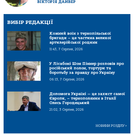
ВІКТОРІЯ ДАЙВЕР
ВИБІР РЕДАКЦІЇ
Кожний воїн з тернопільської
бригади – це частина великої
артилерійської родини
11:43, 7 Серпня, 2026
У Лісабоні Шон Піннер розповів про
російський полон, тортури та
боротьбу за правду про Україну
06:13, 7 Серпня, 2026
Допомога Україні — це захист самої
Європи, – тернополянин в Італії
Олесь Городецький
21:02, 3 Серпня, 2026
НОВИНИ РОЗДІЛУ
>