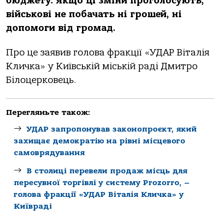
бюджету. Якщо ці зміни проголосують,
військові не побачать ні грошей, ні
допомоги від громад.
Про це заявив голова фракції «УДАР Віталія
Кличка» у Київській міській раді Дмитро
Білоцерковець.
Перегляньте також:
УДАР запропонував законопроєкт, який
захищає демократію на рівні місцевого
самоврядування
В столиці перевели продаж місць для
пересувної торгівлі у систему Prozorro, –
голова фракції «УДАР Віталія Кличка» у
Київраді