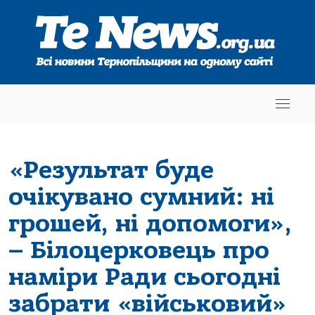
«Результат буде
очікувано сумний: ні
грошей, ні допомоги»,
– Білоцерковець про
наміри Ради сьогодні
забрати «військовий»