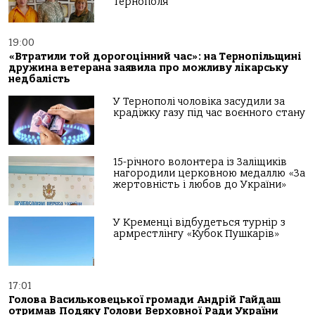
Тернополя
19:00
«Втратили той дорогоцінний час»: на Тернопільщині
дружина ветерана заявила про можливу лікарську
недбалість
У Тернополі чоловіка засудили за
крадіжку газу під час воєнного стану
15-річного волонтера із Заліщиків
нагородили церковною медаллю «За
жертовність і любов до України»
У Кременці відбудеться турнір з
армрестлінгу «Кубок Пушкарів»
17:01
Голова Васильковецької громади Андрій Гайдаш
отримав Подяку Голови Верховної Ради України