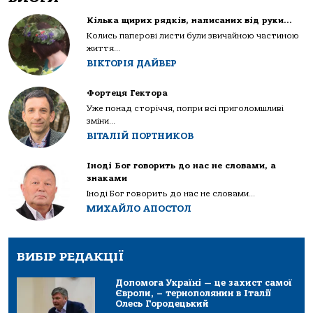
Кілька щирих рядків, написаних від руки…
Колись паперові листи були звичайною частиною
життя...
ВІКТОРІЯ ДАЙВЕР
Фортеця Гектора
Уже понад сторіччя, попри всі приголомшливі
зміни...
ВІТАЛІЙ ПОРТНИКОВ
Іноді Бог говорить до нас не словами, а
знаками
Іноді Бог говорить до нас не словами...
МИХАЙЛО АПОСТОЛ
ВИБІР РЕДАКЦІЇ
Допомога Україні — це захист самої
Європи, – тернополянин в Італії
Олесь Городецький