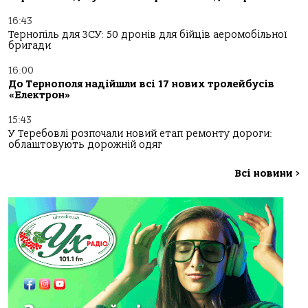
16:43
Тернопіль для ЗСУ: 50 дронів для бійців аеромобільної
бригади
16:00
До Тернополя надійшли всі 17 нових тролейбусів
«Електрон»
15:43
У Теребовлі розпочали новий етап ремонту дороги:
облаштовують дорожній одяг
Всі новини
>