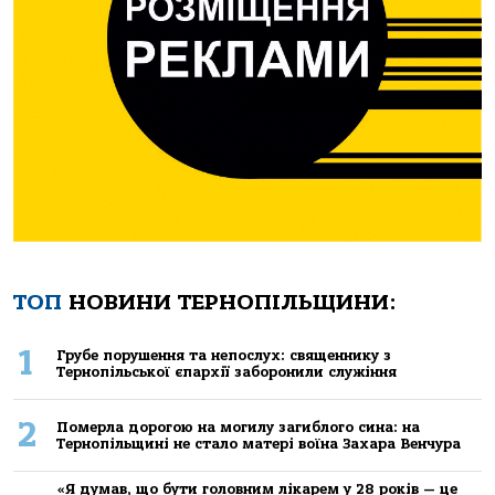
ТОП
НОВИНИ ТЕРНОПІЛЬЩИНИ:
1
Грубе порушення та непослух: священнику з
Тернопільської єпархії заборонили служіння
2
Померла дорогою на могилу загиблого сина: на
Тернопільщині не стало матері воїна Захара Венчура
«Я думав, що бути головним лікарем у 28 років — це