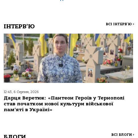
ВСІ ІНТЕРВ'Ю
>
ІНТЕРВ'Ю
12:43, 6 Серпня, 2026
Дарця Веретюк: «Пантеон Героїв у Тернополі
став початком нової культури військової
пам’яті в Україні»
ВСІ БЛОГИ
>
БЛОГИ