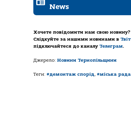
News
Хочете повідомити нам свою новину?
Слідкуйте за нашими новинами в
Тві
підключайтеся до каналу
Телеграм
.
Джерело:
Новини Тернопільщини
Теги:
#демонтаж спорід
,
#міська рада