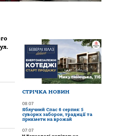
oгo
ул.
СТРІЧКА НОВИН
08:07
Яблучний Спас 6 серпня: 5
суворих заборон, традиції та
прикмети на врожай
07:07