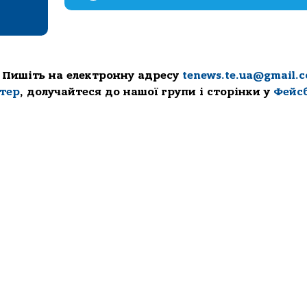
 Пишіть на електронну адресу
tenews.te.ua@gmail.
ттер
, долучайтеся до нашої групи і сторінки у
Фейс