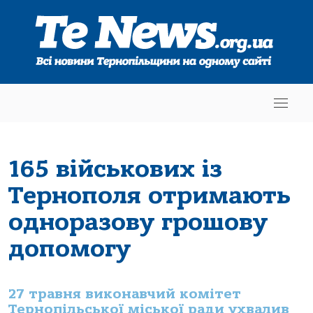
165 військових із
Тернополя отримають
одноразову грошову
допомогу
27 травня виконавчий комітет
Тернопільської міської ради ухвалив