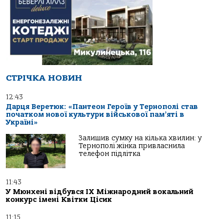
СТРІЧКА НОВИН
12:43
Дарця Веретюк: «Пантеон Героїв у Тернополі став
початком нової культури військової пам’яті в
Україні»
Залишив сумку на кілька хвилин: у
Тернополі жінка привласнила
телефон підлітка
11:43
У Мюнхені відбувся IX Міжнародний вокальний
конкурс імені Квітки Цісик
11:15