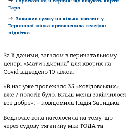
Гороскоп на 9 серпня: що віщують карти
Таро
Залишив сумку на кілька хвилин: у
Тернополі жінка привласнила телефон
підлітка
За її даними, загалом в перинатальному
центрі «Мати і дитина” для хворих на
Covid відведено 10 ліжок.
«В нас уже пролежало 35 «ковідовських»,
вже 7 пологів було. Більш-менш закінчилося
все добре», – повідомила Надія Зарицька.
Водночас вона наголосила на тому, що
через судову тяганину між ТОДА та