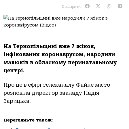
Поширити:
На Тернопільщині вже 7 жінок,
інфікованих коронаврусом, народили
малюків в обласному перинатальному
центрі.
Про це в ефірі телеканалу Файне місто
розповіла директор закладу Надія
Зарицька.
Перегляньте також: