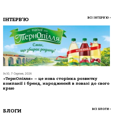
ВСІ ІНТЕРВ'Ю
>
ІНТЕРВ'Ю
14:10, 7 Серпня, 2026
«ТернОпілля» – це нова сторінка розвитку
компанії і бренд, народжений в повазі до свого
краю
ВСІ БЛОГИ
>
БЛОГИ