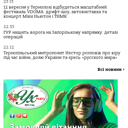
23:13
12 вересня у Тернополі відбудеться масштабний
фестиваль VDOMA: дрифт-шоу, автовиставка та
концерт Міки Ньютон і ТНМК
22:35
ГУР нищить ворога на Запорізькому напрямку: деталі
операцій
22:12
Тернопільський митрополит Нестор розповів про віру
під час війни, долю України та єресь «русского мира»
Всі новини
>