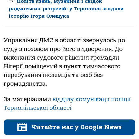
Політв’язень, музейник і свідок
радянських репресій: у Тернополі згадали
історію Ігоря Олещука
Управління ДМС в області звернулось до
суду з позовом про його видворення. До
виконання судового рішення громадян
Нігерії поміщений в пункт тимчасового
перебування іноземців та осіб без
громадянства.
За матеріалами
відділу комунікації поліції
Тернопільської області
Читайте нас у Google News