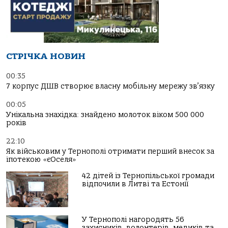
СТРІЧКА НОВИН
00:35
7 корпус ДШВ створює власну мобільну мережу зв’язку
00:05
Унікальна знахідка: знайдено молоток віком 500 000
років
22:10
Як військовим у Тернополі отримати перший внесок за
іпотекою «єОселя»
42 дітей із Тернопільської громади
відпочили в Литві та Естонії
У Тернополі нагородять 56
захисників, волонтерів, медиків та