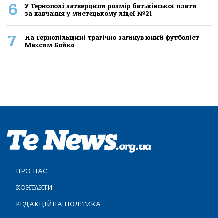
6
У Тернополі затвердили розмір батьківської плати
за навчання у мистецькому ліцеї №21
7
На Тернопільщині трагічно загинув юний футболіст
Максим Бойко
ПРО НАС
КОНТАКТИ
РЕДАКЦІЙНА ПОЛІТИКА