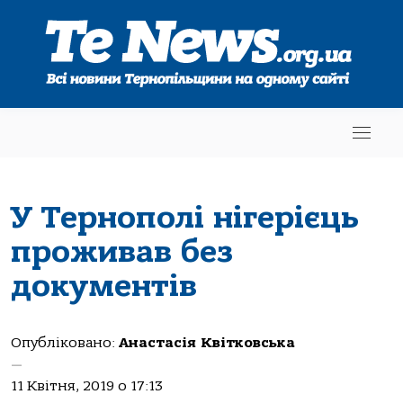
У Тернополі нігерієць
проживав без
документів
Опубліковано:
Анастасія Квітковська
—
11 Квітня, 2019 о 17:13