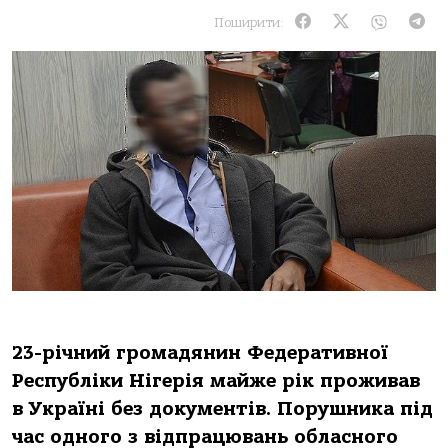
Поширити:
23-річний громадянин Федеративної
Республіки Нігерія майже рік проживав
в Україні без документів. Порушника під
час одного з відпрацювань обласного