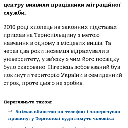
центру виявили працівники міграційної
служби.
2016 році хлопець на законних підставах
приїхав на Тернопільщину з метою
навчання в одному з місцевих вишів. Та
через два роки іноземця відрахували з
університету, у зв’язку з чим його посвідку
було скасовано. Нігерієць зобов′язаний був
покинути територію України в семиденний
строк, проте цього не зробив.
Перегляньте також:
Знімав вбивство на телефон і заперечував
провину: у Тернополі судитимуть чоловіка