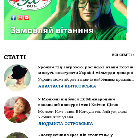
ВСІ СТАТТІ
>
СТАТТІ
Урожай під загрозою: російські атаки портів
можуть коштувати Україні мільярди доларів
Україна може зібрати один із найбільших врожаїв...
АНАСТАСІЯ КВІТКОВСЬКА
У Мюнхені відбувся IX Міжнародний
вокальний конкурс імені Квітки Цісик
Мюнхен. Німеччина. В Консультаційній установі
України вшанували...
ЛЮДМИЛА ОСТРОВСЬКА
«Воскресіння через пів століття»: у