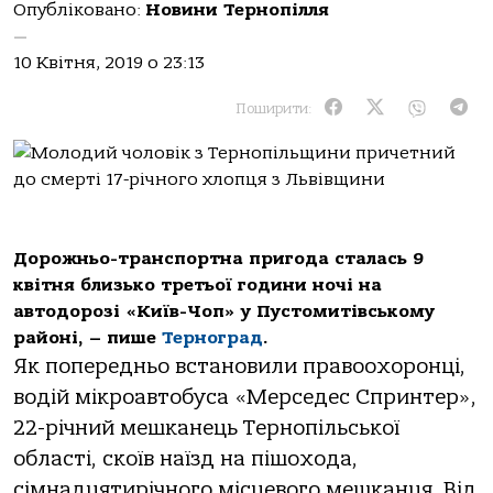
Опубліковано:
Новини Тернопілля
—
10 Квітня, 2019 о 23:13
Поширити:
Дорожньо-транспортна пригода сталась 9
квітня близько третьої години ночі на
автодорозі «Київ-Чоп» у Пустомитівському
районі, – пише
Терноград
.
Як попередньо встановили правоохоронці,
водій мікроавтобуса «Мерседес Спринтер»,
22-річний мешканець Тернопільської
області, скоїв наїзд на пішохода,
сімнадцятирічного місцевого мешканця. Від