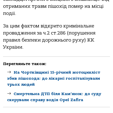
отриманих травм пішохід помер на місці
події.
За цим фактом відкрито кримінальне
провадження за ч.2 ст.286 (порушення
правил безпеки дорожнього руху) КК
України.
Перегляньте також:
На Чортківщині 15-річний мотоцикліст
збив пішохода: до лікарні госпіталізували
трьох людей
Смертельна ДТП біля Кам’янок: до суду
скерували справу водія Opel Zafira