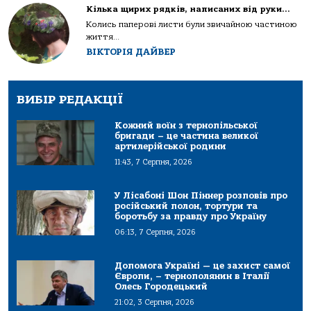
Кілька щирих рядків, написаних від руки…
Колись паперові листи були звичайною частиною
життя...
ВІКТОРІЯ ДАЙВЕР
ВИБІР РЕДАКЦІЇ
Кожний воїн з тернопільської
бригади – це частина великої
артилерійської родини
11:43, 7 Серпня, 2026
У Лісабоні Шон Піннер розповів про
російський полон, тортури та
боротьбу за правду про Україну
06:13, 7 Серпня, 2026
Допомога Україні — це захист самої
Європи, – тернополянин в Італії
Олесь Городецький
21:02, 3 Серпня, 2026