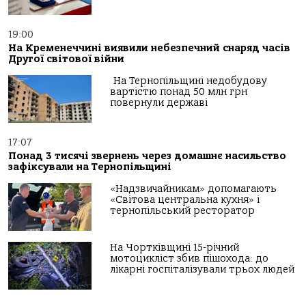
19:00
На Кременеччині виявили небезпечний снаряд часів
Другої світової війни
На Тернопільщині недобудову
вартістю понад 50 млн грн
повернули державі
17:07
Понад 3 тисячі звернень через домашнє насильство
зафіксували на Тернопільщині
«Надзвичайникам» допомагають
«Світова центральна кухня» і
тернопільський ресторатор
На Чортківщині 15-річний
мотоцикліст збив пішохода: до
лікарні госпіталізували трьох людей