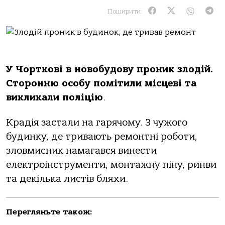
Поширити:
У Чорткові в новобудову проник злодій.
Сторонню особу помітили місцеві та
викликали поліцію
.
Крадія застали на гарячому. З чужого
будинку, де тривають ремонтні роботи,
зловмисник намагався винести
електроінструменти, монтажну піну, ринви
та декілька листів бляхи.
Перегляньте також: