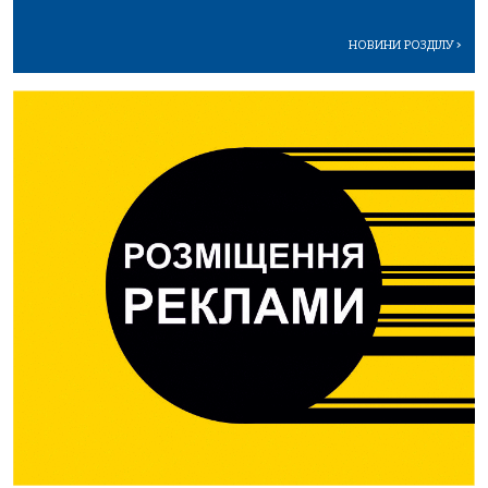
НОВИНИ РОЗДІЛУ
>