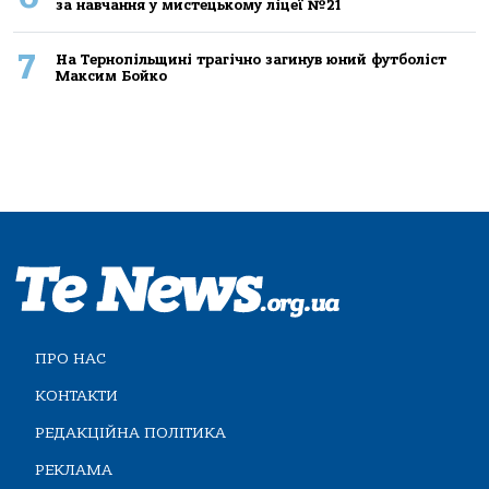
за навчання у мистецькому ліцеї №21
7
На Тернопільщині трагічно загинув юний футболіст
Максим Бойко
ПРО НАС
КОНТАКТИ
РЕДАКЦІЙНА ПОЛІТИКА
РЕКЛАМА