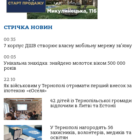
СТРІЧКА НОВИН
00:35
7 корпус ДШВ створює власну мобільну мережу зв’язку
00:05
Унікальна знахідка: знайдено молоток віком 500 000
років
22:10
Як військовим у Тернополі отримати перший внесок за
іпотекою «єОселя»
42 дітей із Тернопільської громади
відпочили в Литві та Естонії
У Тернополі нагородять 56
захисників, волонтерів, медиків та
освітян