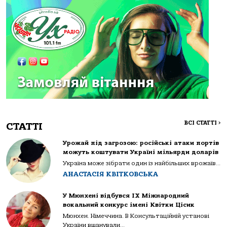
ВСІ СТАТТІ
>
СТАТТІ
Урожай під загрозою: російські атаки портів
можуть коштувати Україні мільярди доларів
Україна може зібрати один із найбільших врожаїв...
АНАСТАСІЯ КВІТКОВСЬКА
У Мюнхені відбувся IX Міжнародний
вокальний конкурс імені Квітки Цісик
Мюнхен. Німеччина. В Консультаційній установі
України вшанували...