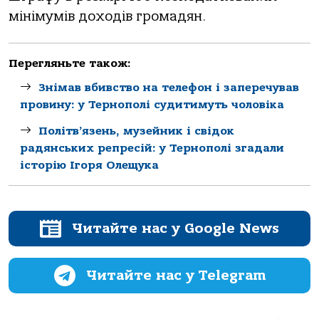
мінімумів доходів громадян.
Перегляньте також:
Знімав вбивство на телефон і заперечував
провину: у Тернополі судитимуть чоловіка
Політв’язень, музейник і свідок
радянських репресій: у Тернополі згадали
історію Ігоря Олещука
Читайте нас у Google News
Читайте нас у Telegram