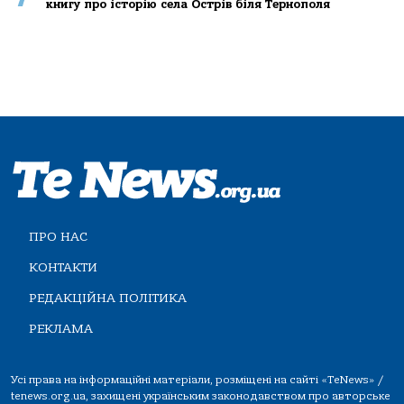
книгу про історію села Острів біля Тернополя
ПРО НАС
КОНТАКТИ
РЕДАКЦІЙНА ПОЛІТИКА
РЕКЛАМА
Усі права на інформаційні матеріали, розміщені на сайті «TeNews» /
tenews.org.ua, захищені українським законодавством про авторське