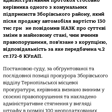
адміністративний протокол стосовно
керівника одного з комунальних
підприємств Зборівського району, який
після продажу автомобіля вартістю 130
тис грн не повідомив НАЗК про суттєві
зміни в майновому стані, чим вчинив
правопорушення, пов’язане з корупцією,
відповідальність за яке передбачена ч.2
ст.172-6 КУпАП.
Постановою суду, за обґрунтованої та
послідовної позиції прокурора Зборівського
відділу Тернопільської місцевої
прокуратури, керівника визнано винним у
скоєнні правопорушення та накладено
адміністративне стягнення у вигляді
штрафу в розмірі 100 неоподаткованих