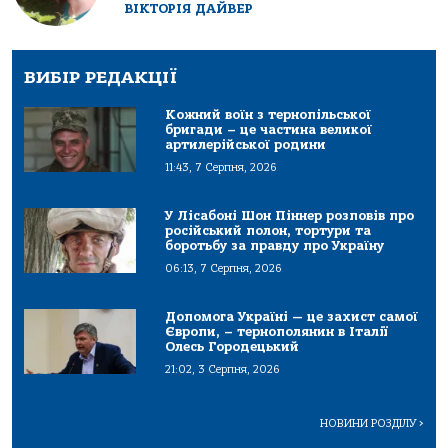
ВІКТОРІЯ ДАЙВЕР
ВИБІР РЕДАКЦІЇ
Кожний воїн з тернопільської
бригади – це частина великої
артилерійської родини
11:43, 7 Серпня, 2026
У Лісабоні Шон Піннер розповів про
російський полон, тортури та
боротьбу за правду про Україну
06:13, 7 Серпня, 2026
Допомога Україні — це захист самої
Європи, – тернополянин в Італії
Олесь Городецький
21:02, 3 Серпня, 2026
НОВИНИ РОЗДІЛУ
>