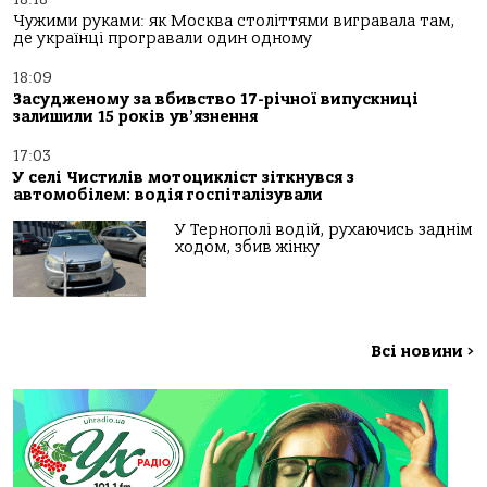
Чужими руками: як Москва століттями вигравала там,
де українці програвали один одному
18:09
Засудженому за вбивство 17-річної випускниці
залишили 15 років ув’язнення
17:03
У селі Чистилів мотоцикліст зіткнувся з
автомобілем: водія госпіталізували
У Тернополі водій, рухаючись заднім
ходом, збив жінку
Всі новини
>