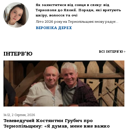
Як захиститися від сонця в спеку: від
Тернополя до Японії. Поради, які врятують
шкіру, волосся та очі
Літо 2026 року на Тернопільщині знову радує...
ВЕРОНІКА ДЕРЕХ
ВСІ ІНТЕРВ'Ю
>
ІНТЕРВ'Ю
14:12, 2 Серпня, 2026
Телеведучий Костянтин Грубич про
Тернопільщину: «Я думав, мене вже важко