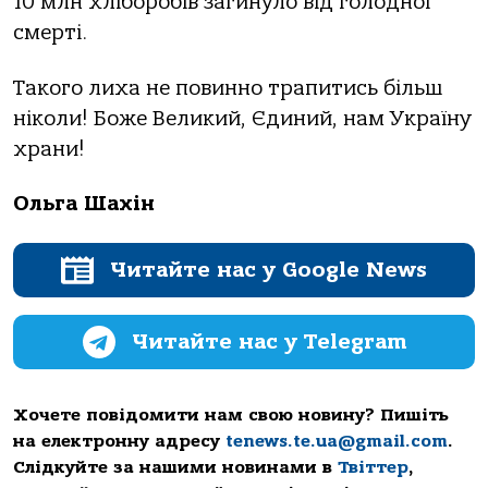
10 млн хліборобів загинуло від голодної
смерті.
Такого лиха не повинно трапитись більш
ніколи! Боже Великий, Єдиний, нам Україну
храни!
Ольга Шахін
Читайте нас у Google News
Читайте нас у Telegram
Хочете повідомити нам свою новину? Пишіть
на електронну адресу
tenews.te.ua@gmail.com
.
Слідкуйте за нашими новинами в
Твіттер
,