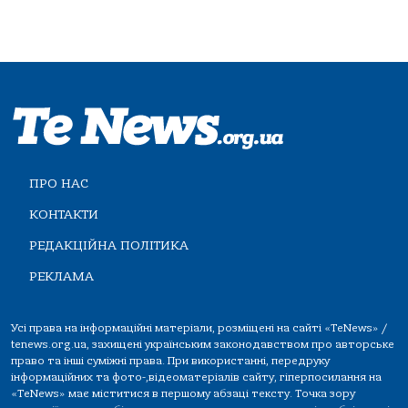
ПРО НАС
КОНТАКТИ
РЕДАКЦІЙНА ПОЛІТИКА
РЕКЛАМА
Усі права на інформаційні матеріали, розміщені на сайті «TeNews» /
tenews.org.ua, захищені українським законодавством про авторське
право та інші суміжні права. При використанні, передруку
інформаційних та фото-,відеоматеріалів сайту, гіперпосилання на
«TeNews» має міститися в першому абзаці тексту. Точка зору