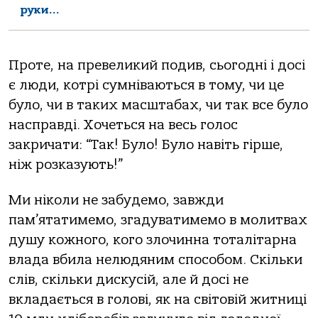
руки…
Проте, на превеликий подив, сьогодні і досі
є люди, котрі сумніваються в тому, чи це
було, чи в таких масштабах, чи так все було
насправді. Хочеться на весь голос
закричати: “Так! Було! Було навіть гірше,
ніж розказують!”
Ми ніколи не забудемо, завжди
пам’ятатимемо, згадуватимемо в молитвах
душу кожного, кого злочинна тоталітарна
влада вбила нелюдяним способом. Скільки
слів, скільки дискусій, але й досі не
вкладається в голові, як на світовій житниці