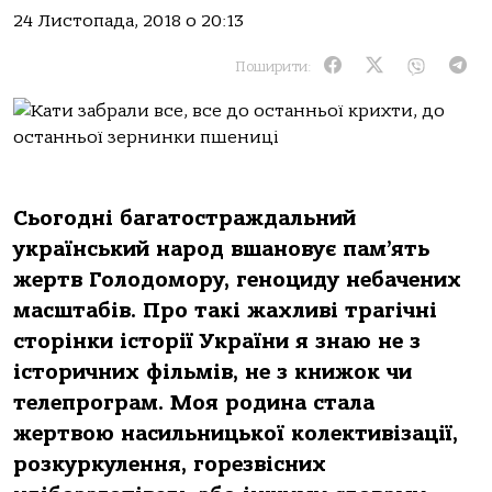
24 Листопада, 2018 о 20:13
Поширити:
Сьогодні багатостраждальний
український народ вшановує пам’ять
жертв Голодомору, геноциду небачених
масштабів. Про такі жахливі трагічні
сторінки історії України я знаю не з
історичних фільмів, не з книжок чи
телепрограм. Моя родина стала
жертвою насильницької колективізації,
розкуркулення, горезвісних