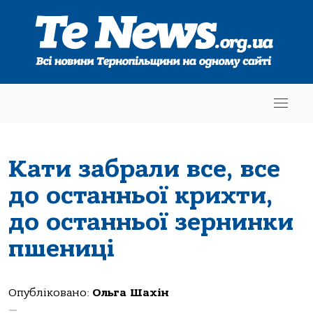
Кати забрали все, все
до останньої крихти,
до останньої зернинки
пшениці
Опубліковано:
Ольга Шахін
—