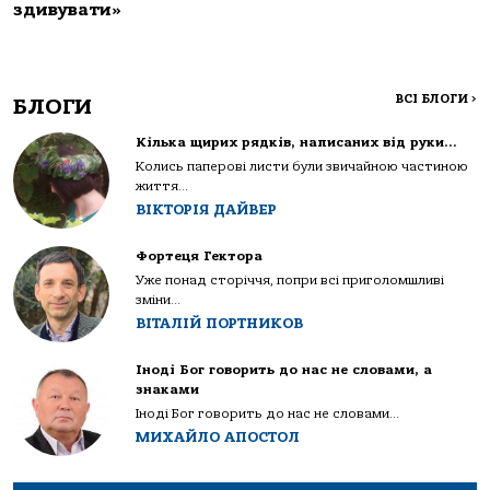
здивувати»
ВСІ БЛОГИ
>
БЛОГИ
Кілька щирих рядків, написаних від руки…
Колись паперові листи були звичайною частиною
життя...
ВІКТОРІЯ ДАЙВЕР
Фортеця Гектора
Уже понад сторіччя, попри всі приголомшливі
зміни...
ВІТАЛІЙ ПОРТНИКОВ
Іноді Бог говорить до нас не словами, а
знаками
Іноді Бог говорить до нас не словами...
МИХАЙЛО АПОСТОЛ