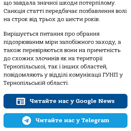
що завдала значної шкоди потерпілому.
Санкція статті передбачає позбавлення волі
на строк від трьох до шести років.
Вирішується питання про обрання
підозрюваним міри запобіжного заходу, а
також перевіряються вони на причетність
до схожих злочинів як на території
Тернопільської, так і інших областей,
повідомляють у відділі комунікації ГУНП у
Тернопільській області.
Читайте нас у Google News
Читайте нас у Telegram