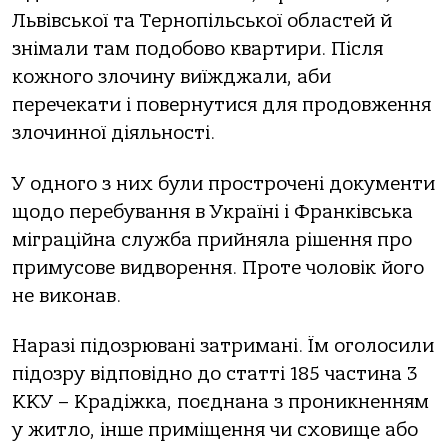
Львівської та Тернопільської областей й
знімали там подобово квартири. Після
кожного злочину виїжджали, аби
перечекати і повернутися для продовження
злочинної діяльності.
У одного з них були прострочені документи
щодо перебування в Україні і Франківська
міграційна служба прийняла рішення про
примусове видворення. Проте чоловік його
не виконав.
Наразі підозрювані затримані. Їм оголосили
підозру відповідно до статті 185 частина 3
ККУ – Крадіжка, поєднана з проникненням
у житло, інше приміщення чи сховище або