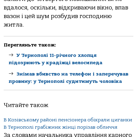
вдалося, оскільки, відкриваючи вікно, впав
вазон і цей шум розбудив господиню
житла.
Перегляньте також:
У Тернополі 11-річного хлопця
підозрюють у крадіжці велосипеда
Знімав вбивство на телефон і заперечував
провину: у Тернополі судитимуть чоловіка
Читайте також
В Козівському районі пенсіонера обікрали циганки
В Тернополі грабіжник жінці порізав обличчя
За словами начальника управління карного