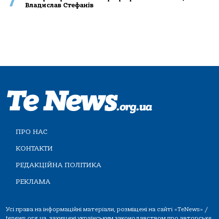
7
Владислав Стефанів
ПРО НАС
КОНТАКТИ
РЕДАКЦІЙНА ПОЛІТИКА
РЕКЛАМА
Усі права на інформаційні матеріали, розміщені на сайті «TeNews» /
tenews.org.ua, захищені українським законодавством про авторське