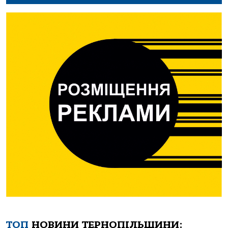
ТОП
НОВИНИ ТЕРНОПІЛЬЩИНИ: