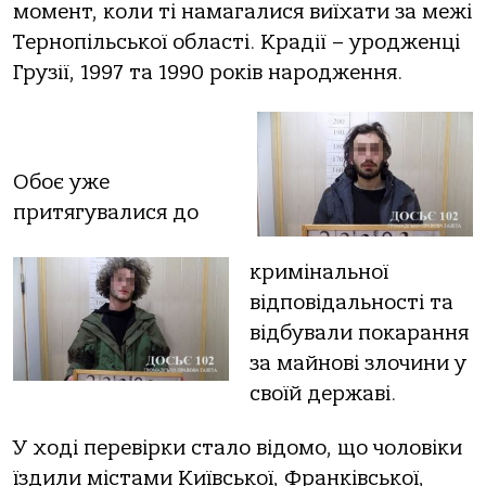
момент, коли ті намагалися виїхати за межі
Тернопільської області. Крадії – уродженці
Грузії, 1997 та 1990 років народження.
Обоє уже
притягувалися до
кримінальної
відповідальності та
відбували покарання
за майнові злочини у
своїй державі.
У ході перевірки стало відомо, що чоловіки
їздили містами Київської, Франківської,