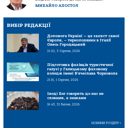
МИХАЙЛО АПОСТОЛ
ВИБІР РЕДАКЦІЇ
Допомога Україні — це захист самої
Європи, – тернополянин в Італії
Олесь Городецький
21:02, 3 Серпня, 2026
Підготовка фахівців туристичної
галузі у Галицькому фаховому
коледж імені В’ячеслава Чорновола
21:16, 1 Серпня, 2026
Іноді Бог говорить до нас не
словами, а знаками
16:43, 31 Липня, 2026
НОВИНИ РОЗДІЛУ
>