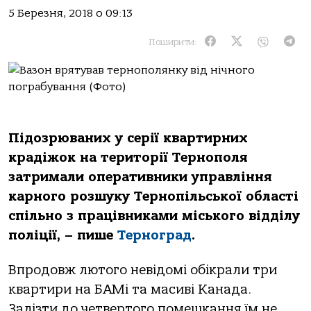
5 Березня, 2018 о 09:13
Поширити:
Підозрюваних у серії квартирних
крадіжок на території Тернополя
затримали оперативники управління
карного розшуку Тернопільської області
спільно з працівниками міського відділу
поліції, – пише
Терноград
.
Впродовж лютого невідомі обікрали три
квартири на БАМі та масиві Канада.
Залізти до четвертого помешкання їм не