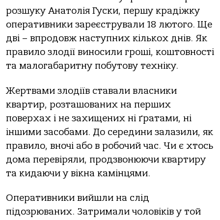
розшуку Анатолія Гуски, першу крадіжку
оперативники зареєстрували 18 лютого. Ще
дві – впродовж наступних кількох днів. Як
правило злодії виносили гроші, коштовності
та малогабаритну побутову техніку.
Жертвами злодіїв ставали власники
квартир, розташованих на перших
поверхах і не захищених ні ґратами, ні
іншими засобами. До середини залазили, як
правило, вночі або в робочий час. Чи є хтось
дома перевіряли, продзвонюючи квартиру
та кидаючи у вікна камінцями.
Оперативники вийшли на слід
підозрюваних. Затримали чоловіків у той