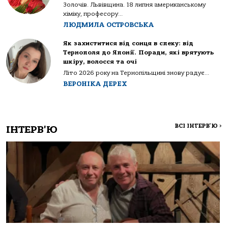
Золочів. Львівщина. 18 липня американському
хіміку, професору...
ЛЮДМИЛА ОСТРОВСЬКА
Як захиститися від сонця в спеку: від
Тернополя до Японії. Поради, які врятують
шкіру, волосся та очі
Літо 2026 року на Тернопільщині знову радує...
ВЕРОНІКА ДЕРЕХ
ВСІ ІНТЕРВ'Ю
>
ІНТЕРВ'Ю