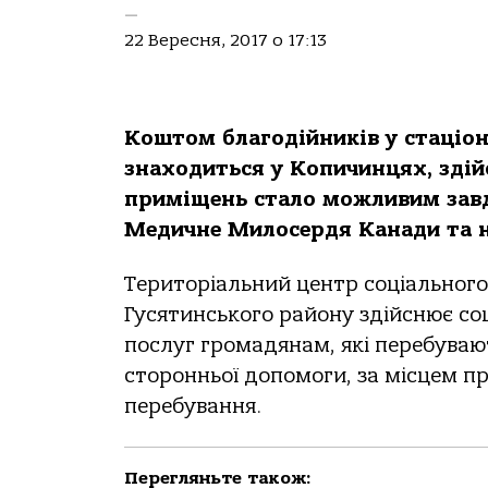
—
22 Вересня, 2017 о 17:13
Коштом благодійників у стаціон
знаходиться у Копичинцях, зді
приміщень стало можливим завд
Медичне Милосердя Канади та 
Територіальний центр соціального
Гусятинського району здійснює со
послуг громадянам, які перебуваю
сторонньої допомоги, за місцем п
перебування.
Перегляньте також: