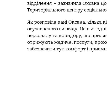
відділення, – зазначила Оксана Д
Територіального центру соціально
Як розповіла пані Оксана, кілька 
осучасненого вигляду. На сьогодн
персоналу та коридору, що приляг
отримують медичні послуги, прохо
забезпечити тут комфорт і приємн