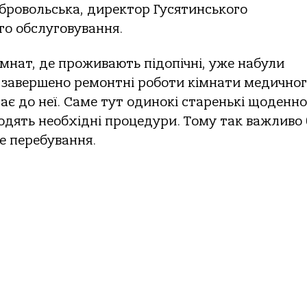
обровольська, директор Гусятинського
го обслуговування.
кімнат, де проживають підопічні, уже набули
і завершено ремонтні роботи кімнати медично
ає до неї. Саме тут одинокі старенькі щоденно
дять необхідні процедури. Тому так важливо
е перебування.