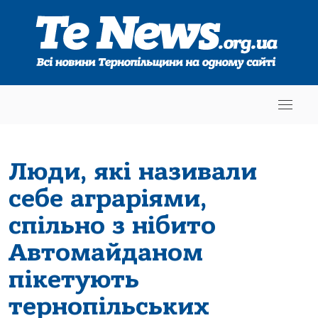
Люди, які називали
себе аграріями,
спільно з нібито
Автомайданом
пікетують
тернопільських