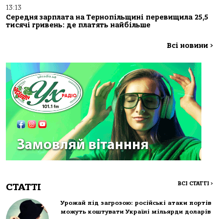
13:13
Середня зарплата на Тернопільщині перевищила 25,5
тисячі гривень: де платять найбільше
Всі новини
>
ВСІ СТАТТІ
>
СТАТТІ
Урожай під загрозою: російські атаки портів
можуть коштувати Україні мільярди доларів