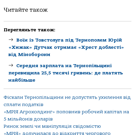
Читайте також
Перегляньте також:
Воїн із Товстолуга під Тернополем Юрій
«Хижак» Дутчак отримає «Хрест доблесті»
від Міноборони
Середня зарплата на Тернопільщині
перевищила 25,5 тисячі гривень: де платять
найбільше
Фіскали Тернопільщини не допустять ухилення від
сплати податків
«МРІЯ Агрохолдинг» поповнив робочий капітал на
5 мільйонів доларів
Ринок землі чи маніпуляція свідомістю
«МРІЯ» долучилася до відкриття чергового