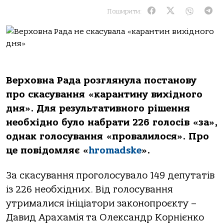
Поширити:
Верховна Рада розглянула постанову
про скасування «карантину вихідного
дня». Для результативного рішення
необхідно було набрати 226 голосів «за»,
однак голосування «провалилося». Про
це повідомляє «
hromadske
».
За скасування проголосувало 149 депутатів
із 226 необхідних. Від голосування
утрималися ініціатори законопроєкту –
Давид Арахамія та Олександр Корнієнко