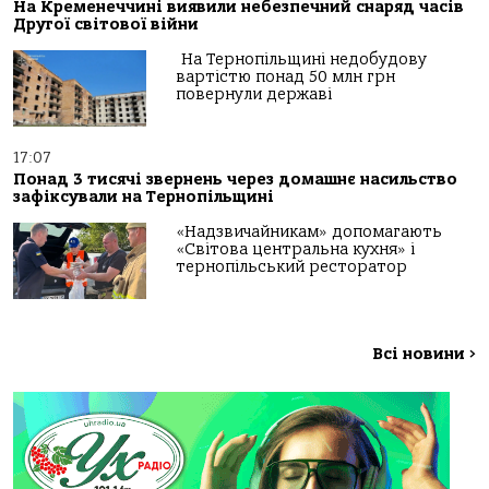
На Кременеччині виявили небезпечний снаряд часів
Другої світової війни
На Тернопільщині недобудову
вартістю понад 50 млн грн
повернули державі
17:07
Понад 3 тисячі звернень через домашнє насильство
зафіксували на Тернопільщині
«Надзвичайникам» допомагають
«Світова центральна кухня» і
тернопільський ресторатор
Всі новини
>