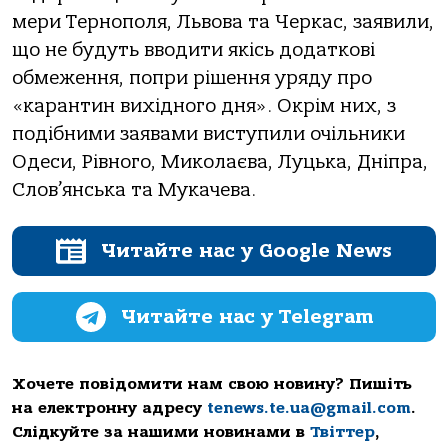
мери Тернополя, Львова та Черкас, заявили,
що не будуть вводити якісь додаткові
обмеження, попри рішення уряду про
«карантин вихідного дня». Окрім них, з
подібними заявами виступили очільники
Одеси, Рівного, Миколаєва, Луцька, Дніпра,
Слов’янська та Мукачева.
Читайте нас у Google News
Читайте нас у Telegram
Хочете повідомити нам свою новину? Пишіть
на електронну адресу
tenews.te.ua@gmail.com
.
Слідкуйте за нашими новинами в
Твіттер
,