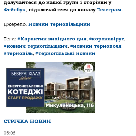
долучайтеся до нашої групи і сторінки у
Фейсбук
, підключайтеся до каналу
Телеграм
.
Джерело:
Новини Тернопільщини
Теги:
#Карантин вихідного дня
,
#коронавірус
,
#новини тернопільщини
,
#новини тернополя
,
#тернопіль
,
#тернопільські новини
СТРІЧКА НОВИН
06:05