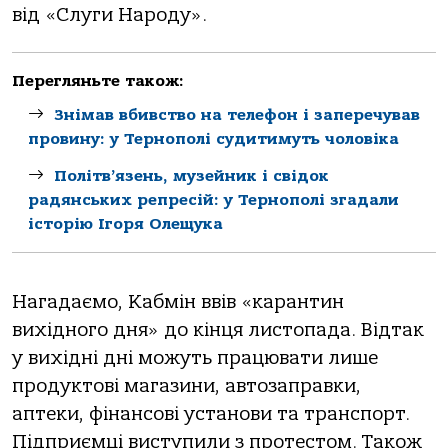
від «Слуги Народу».
Перегляньте також:
Знімав вбивство на телефон і заперечував
провину: у Тернополі судитимуть чоловіка
Політв’язень, музейник і свідок
радянських репресій: у Тернополі згадали
історію Ігоря Олещука
Нагадаємо, Кабмін ввів «карантин
вихідного дня» до кінця листопада. Відтак
у вихідні дні можуть працювати лише
продуктові магазини, автозаправки,
аптеки, фінансові установи та транспорт.
Підприємці виступили з протестом. Також