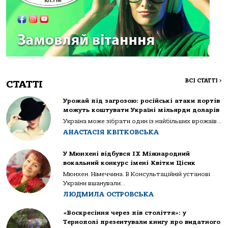
ВСІ СТАТТІ
>
СТАТТІ
Урожай під загрозою: російські атаки портів
можуть коштувати Україні мільярди доларів
Україна може зібрати один із найбільших врожаїв...
АНАСТАСІЯ КВІТКОВСЬКА
У Мюнхені відбувся IX Міжнародний
вокальний конкурс імені Квітки Цісик
Мюнхен. Німеччина. В Консультаційній установі
України вшанували...
ЛЮДМИЛА ОСТРОВСЬКА
«Воскресіння через пів століття»: у
Тернополі презентували книгу про видатного