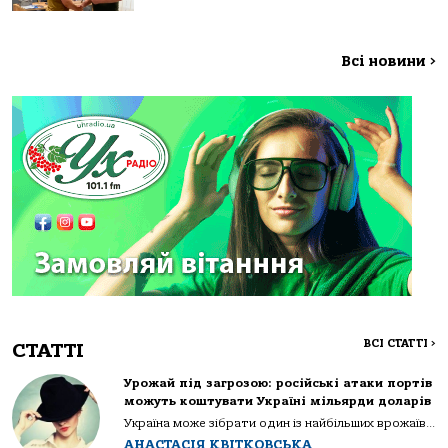
Всі новини
>
ВСІ СТАТТІ
>
СТАТТІ
Урожай під загрозою: російські атаки портів
можуть коштувати Україні мільярди доларів
Україна може зібрати один із найбільших врожаїв...
АНАСТАСІЯ КВІТКОВСЬКА