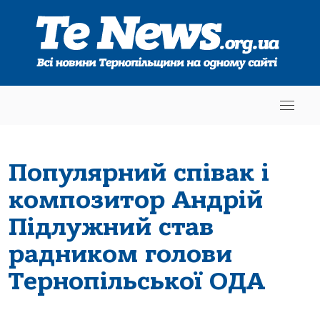
Популярний співак і
композитор Андрій
Підлужний став
радником голови
Тернопільської ОДА