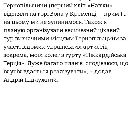
Тернопільщини (перший кліп «Навіки»
відзняли на горі Бона у Кременці, – прим.) і
на цьому ми не зупинимося. Також я
планую організувати величезний цікавий
тур визначними місцями Тернопільщини за
участі відомих українських артистів,
зокрема, моїх колег з гурту «Піккардійська
Терція». Дуже багато планів, сподіваюся, що
їх усіх вдасться реалізувати», – додав
Андрій Підлужний.