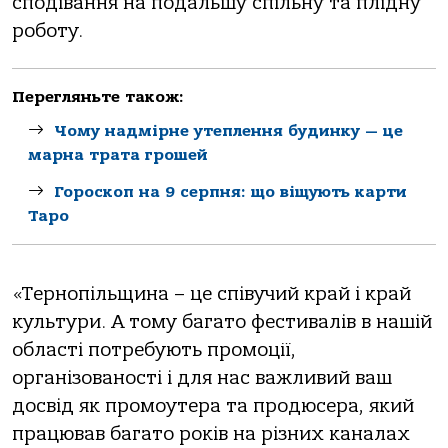
сподівання на подальшу спільну та плідну
роботу.
Перегляньте також:
Чому надмірне утеплення будинку — це
марна трата грошей
Гороскоп на 9 серпня: що віщують карти
Таро
«Тернопільщина – це співучий край і край
культури. А тому багато фестивалів в нашій
області потребують промоції,
організованості і для нас важливий ваш
досвід як промоутера та продюсера, який
працював багато років на різних каналах