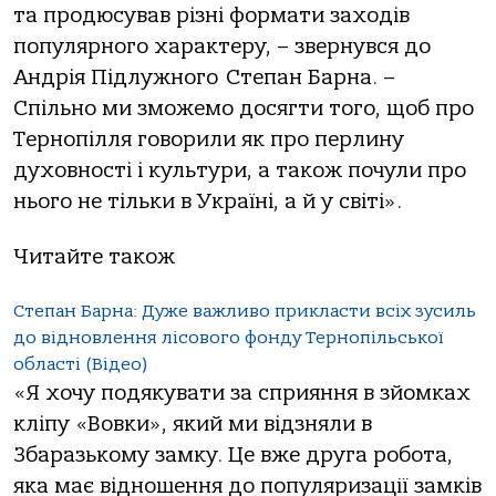
та продюсував різні формати заходів
популярного характеру, – звернувся до
Андрія Підлужного Степан Барна. –
Спільно ми зможемо досягти того, щоб про
Тернопілля говорили як про перлину
духовності і культури, а також почули про
нього не тільки в Україні, а й у світі».
Читайте також
Степан Барна: Дуже важливо прикласти всіх зусиль
до відновлення лісового фонду Тернопільської
області (Відео)
«Я хочу подякувати за сприяння в зйомках
кліпу «Вовки», який ми відзняли в
Збаразькому замку. Це вже друга робота,
яка має відношення до популяризації замків