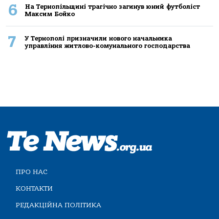
6
На Тернопільщині трагічно загинув юний футболіст
Максим Бойко
7
У Тернополі призначили нового начальника
управління житлово-комунального господарства
ПРО НАС
КОНТАКТИ
РЕДАКЦІЙНА ПОЛІТИКА